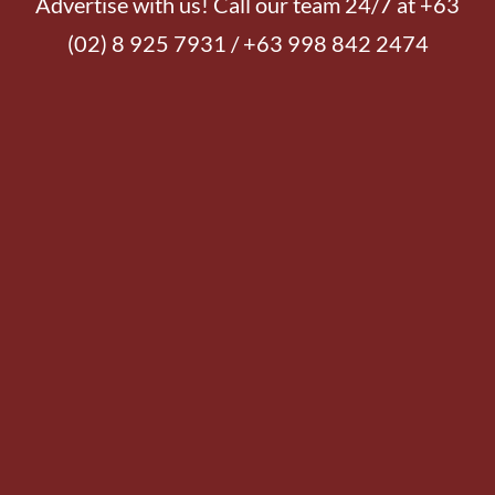
Advertise with us! Call our team 24/7 at +63
(02) 8 925 7931 / +63 998 842 2474