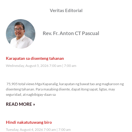
Veritas Editorial
Rev. Fr. Anton CT Pascual
Karapatan sa disenteng tahanan
Wednesday, August 5, 2026 7:00 am
7:00 am
75,905 total views
75,905 total views Mga Kapanalig, karapatan ng bawat tao ang magkaroon ng
disenteng tahanan. Para masabing disente, dapat itong sapat, ligtas, may
seguridad, at nagbibigay-daan sa
READ MORE »
Hindi nakatutuwang biro
Tuesday, August 4, 2026 7:00 am
7:00 am