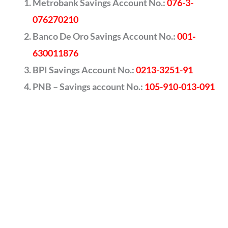
Metrobank Savings Account No.:
076-3-
076270210
Banco De Oro Savings Account No.:
001-
630011876
BPI Savings Account No.:
0213-3251-91
PNB – Savings account No.:
105-910-013-091