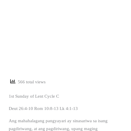
566 total views
1st Sunday of Lent Cycle C
Deut 26:4-10 Rom 10:8-13 Lk 4:1-13
Ang mahahalagang pangyayari ay sinasariwa sa isang
pagdiriwang, at ang pagdiriwang, upang maging