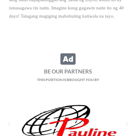
isinasagawa rin natin. Imagine kung gagawin natin ito ng 40
days! Talagang magiging mabubuting katiwala na tayo.
BE OUR PARTNERS
THIS PORTION IS BROUGHT YOU BY