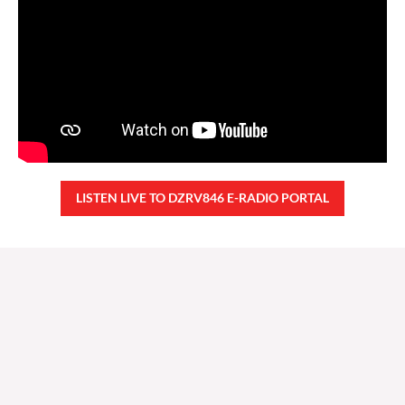
LISTEN LIVE TO DZRV846 E-RADIO PORTAL