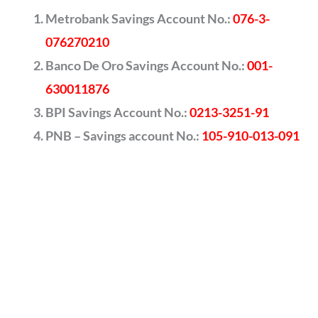
Metrobank Savings Account No.:
076-3-
076270210
Banco De Oro Savings Account No.:
001-
630011876
BPI Savings Account No.:
0213-3251-91
PNB – Savings account No.:
105-910-013-091