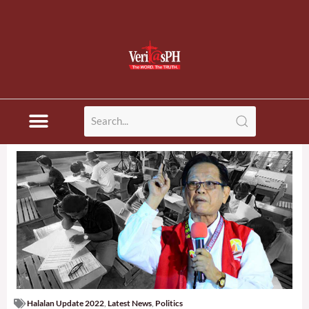
Halalan Update 2022
,
Latest News
,
Politics