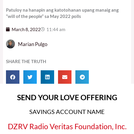
Patuloy na hanapin ang katotohanan upang manaig ang
“will of the people” sa May 2022 polls
March 8, 2022
11:44 am
Marian Pulgo
SHARE THE TRUTH
SEND YOUR LOVE OFFERING
SAVINGS ACCOUNT NAME
DZRV Radio Veritas Foundation, Inc.