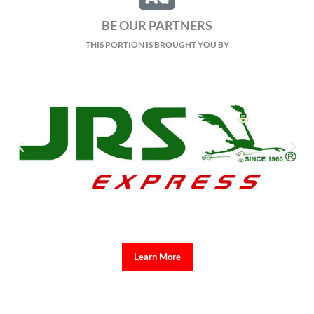
BE OUR PARTNERS
THIS PORTION IS BROUGHT YOU BY
Learn More