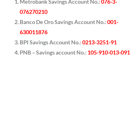
Metrobank Savings Account No.:
076-3-
076270210
Banco De Oro Savings Account No.:
001-
630011876
BPI Savings Account No.:
0213-3251-91
PNB – Savings account No.:
105-910-013-091