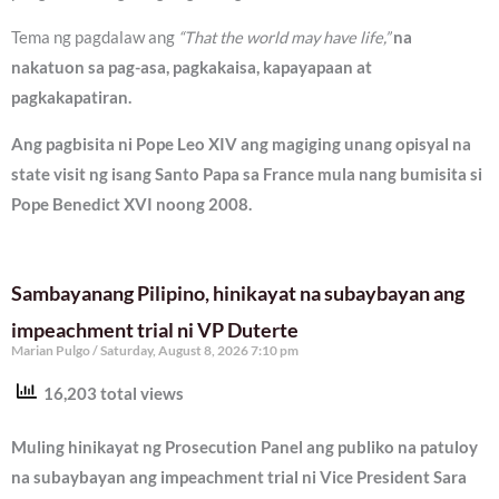
Tema ng pagdalaw ang
“That the world may have life,”
na
nakatuon sa pag-asa, pagkakaisa, kapayapaan at
pagkakapatiran.
Ang pagbisita ni Pope Leo XIV ang magiging unang opisyal na
state visit ng isang Santo Papa sa France mula nang bumisita si
Pope Benedict XVI noong 2008.
Sambayanang Pilipino, hinikayat na subaybayan ang
impeachment trial ni VP Duterte
Marian Pulgo
Saturday, August 8, 2026 7:10 pm
16,203 total views
Muling hinikayat ng Prosecution Panel ang publiko na patuloy
na subaybayan ang impeachment trial ni Vice President Sara