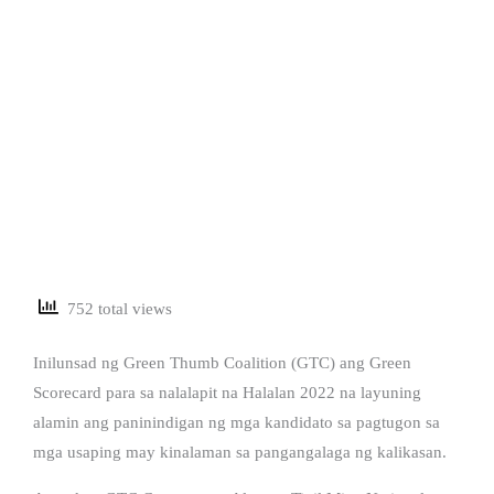
752 total views
Inilunsad ng Green Thumb Coalition (GTC) ang Green
Scorecard para sa nalalapit na Halalan 2022 na layuning
alamin ang paninindigan ng mga kandidato sa pagtugon sa
mga usaping may kinalaman sa pangangalaga ng kalikasan.