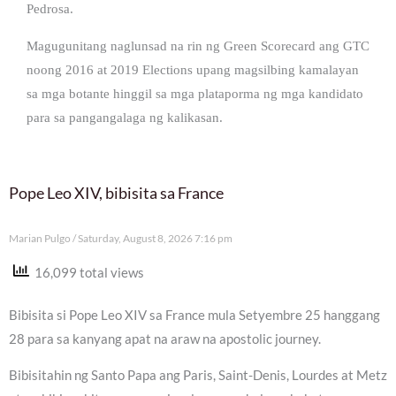
Pedrosa.
Magugunitang naglunsad na rin ng Green Scorecard ang GTC
noong 2016 at 2019 Elections upang magsilbing kamalayan
sa mga botante hinggil sa mga plataporma ng mga kandidato
para sa pangangalaga ng kalikasan.
Pope Leo XIV, bibisita sa France
Marian Pulgo
Saturday, August 8, 2026 7:16 pm
16,099 total views
Bibisita si Pope Leo XIV sa France mula Setyembre 25 hanggang
28 para sa kanyang apat na araw na apostolic journey.
Bibisitahin ng Santo Papa ang Paris, Saint-Denis, Lourdes at Metz