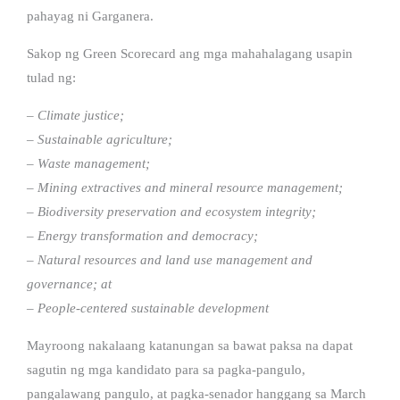
pahayag ni Garganera.
Sakop ng Green Scorecard ang mga mahahalagang usapin
tulad ng:
– Climate justice;
– Sustainable agriculture;
– Waste management;
– Mining extractives and mineral resource management;
– Biodiversity preservation and ecosystem integrity;
– Energy transformation and democracy;
– Natural resources and land use management and
governance; at
– People-centered sustainable development
Mayroong nakalaang katanungan sa bawat paksa na dapat
sagutin ng mga kandidato para sa pagka-pangulo,
pangalawang pangulo, at pagka-senador hanggang sa March