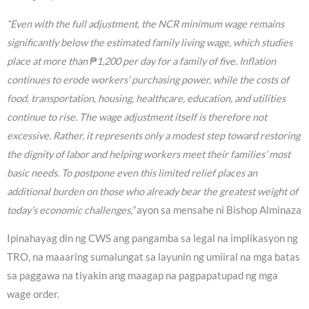
“Even with the full adjustment, the NCR minimum wage remains
significantly below the estimated family living wage, which studies
place at more than ₱1,200 per day for a family of five. Inflation
continues to erode workers’ purchasing power, while the costs of
food, transportation, housing, healthcare, education, and utilities
continue to rise. The wage adjustment itself is therefore not
excessive. Rather, it represents only a modest step toward restoring
the dignity of labor and helping workers meet their families’ most
basic needs. To postpone even this limited relief places an
additional burden on those who already bear the greatest weight of
today’s economic challenges,”
ayon sa mensahe ni Bishop Alminaza
Ipinahayag din ng CWS ang pangamba sa legal na implikasyon ng
TRO, na maaaring sumalungat sa layunin ng umiiral na mga batas
sa paggawa na tiyakin ang maagap na pagpapatupad ng mga
wage order.