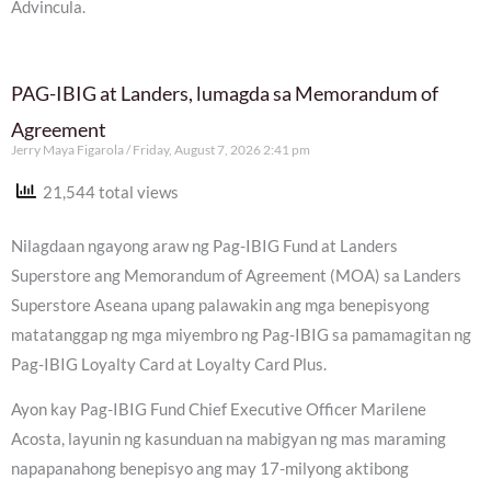
Advincula.
PAG-IBIG at Landers, lumagda sa Memorandum of
Agreement
Jerry Maya Figarola
Friday, August 7, 2026 2:41 pm
21,544 total views
Nilagdaan ngayong araw ng Pag-IBIG Fund at Landers
Superstore ang Memorandum of Agreement (MOA) sa Landers
Superstore Aseana upang palawakin ang mga benepisyong
matatanggap ng mga miyembro ng Pag-IBIG sa pamamagitan ng
Pag-IBIG Loyalty Card at Loyalty Card Plus.
Ayon kay Pag-IBIG Fund Chief Executive Officer Marilene
Acosta, layunin ng kasunduan na mabigyan ng mas maraming
napapanahong benepisyo ang may 17-milyong aktibong