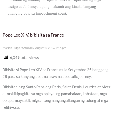
testigo at ebidensya upang makamit ang kinakailangang
bilang ng boto sa impeachment court.
Pope Leo XIV, bibisita sa France
Marian Pulgo
Saturday, August 8, 2026 7:16 pm
6,049 total views
Bibisita si Pope Leo XIV sa France mula Setyembre 25 hanggang
28 para sa kanyang apat na araw na apostolic journey.
Bibisitahin ng Santo Papa ang Paris, Saint-Denis, Lourdes at Metz
at makikipagkita sa mga opisyal ng pamahalaan, kabataan, mga
obispo, maysakit, migranteng nangangailangan ng tulong at mga
relihiyoso.