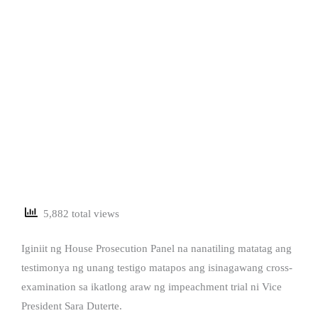
5,882 total views
Iginiit ng House Prosecution Panel na nanatiling matatag ang
testimonya ng unang testigo matapos ang isinagawang cross-
examination sa ikatlong araw ng impeachment trial ni Vice
President Sara Duterte.