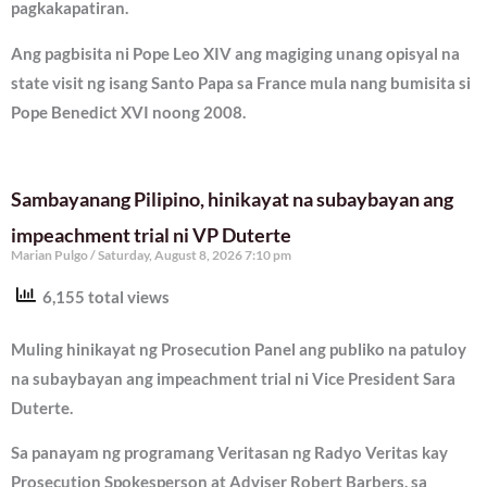
pagkakapatiran.
Ang pagbisita ni Pope Leo XIV ang magiging unang opisyal na
state visit ng isang Santo Papa sa France mula nang bumisita si
Pope Benedict XVI noong 2008.
Sambayanang Pilipino, hinikayat na subaybayan ang
impeachment trial ni VP Duterte
Marian Pulgo
Saturday, August 8, 2026 7:10 pm
6,155 total views
Muling hinikayat ng Prosecution Panel ang publiko na patuloy
na subaybayan ang impeachment trial ni Vice President Sara
Duterte.
Sa panayam ng programang Veritasan ng Radyo Veritas kay
Prosecution Spokesperson at Adviser Robert Barbers, sa