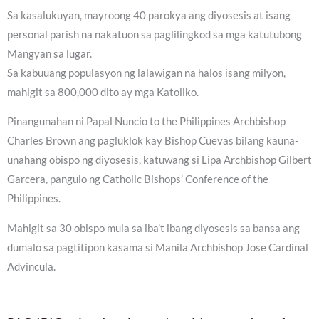
Sa kasalukuyan, mayroong 40 parokya ang diyosesis at isang
personal parish na nakatuon sa paglilingkod sa mga katutubong
Mangyan sa lugar.
Sa kabuuang populasyon ng lalawigan na halos isang milyon,
mahigit sa 800,000 dito ay mga Katoliko.
Pinangunahan ni Papal Nuncio to the Philippines Archbishop
Charles Brown ang pagluklok kay Bishop Cuevas bilang kauna-
unahang obispo ng diyosesis, katuwang si Lipa Archbishop Gilbert
Garcera, pangulo ng Catholic Bishops’ Conference of the
Philippines.
Mahigit sa 30 obispo mula sa iba’t ibang diyosesis sa bansa ang
dumalo sa pagtitipon kasama si Manila Archbishop Jose Cardinal
Advincula.