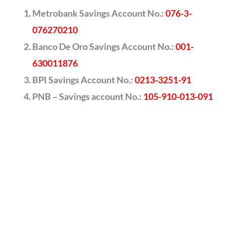
Metrobank Savings Account No.:
076-3-
076270210
Banco De Oro Savings Account No.:
001-
630011876
BPI Savings Account No.:
0213-3251-91
PNB – Savings account No.:
105-910-013-091