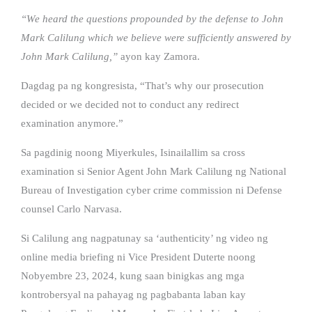
“We heard the questions propounded by the defense to John
Mark Calilung which we believe were sufficiently answered by
John Mark Calilung,”
ayon kay Zamora.
Dagdag pa ng kongresista, “That’s why our prosecution
decided or we decided not to conduct any redirect
examination anymore.”
Sa pagdinig noong Miyerkules, Isinailallim sa cross
examination si Senior Agent John Mark Calilung ng National
Bureau of Investigation cyber crime commission ni Defense
counsel Carlo Narvasa.
Si Calilung ang nagpatunay sa ‘authenticity’ ng video ng
online media briefing ni Vice President Duterte noong
Nobyembre 23, 2024, kung saan binigkas ang mga
kontrobersyal na pahayag ng pagbabanta laban kay