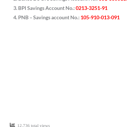
BPI Savings Account No.:
0213-3251-91
PNB – Savings account No.:
105-910-013-091
12,736 total views