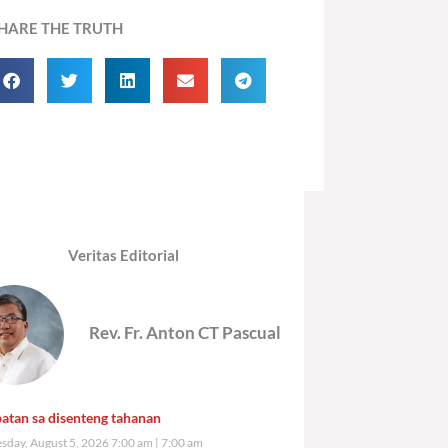
HARE THE TRUTH
Veritas Editorial
Rev. Fr. Anton CT Pascual
atan sa disenteng tahanan
day, August 5, 2026 7:00 am
7:00 am