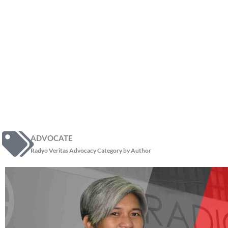
ADVOCATE
Radyo Veritas Advocacy Category by Author