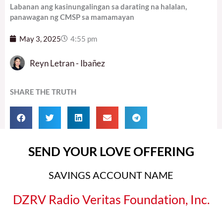
Labanan ang kasinungalingan sa darating na halalan,
panawagan ng CMSP sa mamamayan
May 3, 2025
4:55 pm
Reyn Letran - Ibañez
SHARE THE TRUTH
SEND YOUR LOVE OFFERING
SAVINGS ACCOUNT NAME
DZRV Radio Veritas Foundation, Inc.