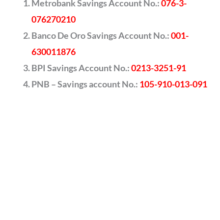
Metrobank Savings Account No.:
076-3-
076270210
Banco De Oro Savings Account No.:
001-
630011876
BPI Savings Account No.:
0213-3251-91
PNB – Savings account No.:
105-910-013-091