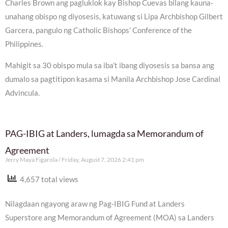
Charles Brown ang pagluklok kay Bishop Cuevas bilang kauna-
unahang obispo ng diyosesis, katuwang si Lipa Archbishop Gilbert
Garcera, pangulo ng Catholic Bishops’ Conference of the
Philippines.
Mahigit sa 30 obispo mula sa iba’t ibang diyosesis sa bansa ang
dumalo sa pagtitipon kasama si Manila Archbishop Jose Cardinal
Advincula.
PAG-IBIG at Landers, lumagda sa Memorandum of
Agreement
Jerry Maya Figarola
Friday, August 7, 2026 2:41 pm
4,657 total views
Nilagdaan ngayong araw ng Pag-IBIG Fund at Landers
Superstore ang Memorandum of Agreement (MOA) sa Landers