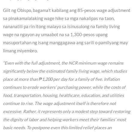
Giit ng Obispo, bagama’t kabilang ang 85-pesos wage adjustment
sa pinakamalalaking wage hike sa mga nakalipas na taon,
nananatili pa rin itong malayo sa isinusulong na family living
wage na ngayon ay umaabot na sa 1,300-pesos upang
masuportahan ng isang manggagawa ang sarili o pamilyang may
limang miyembro.
“Even with the full adjustment, the NCR minimum wage remains
significantly below the estimated family living wage, which studies
place at more than ₱1,200 per day for a family of five. Inflation
continues to erode workers’ purchasing power, while the costs of
food, transportation, housing, healthcare, education, and utilities
continue to rise. The wage adjustment itself is therefore not
excessive. Rather, it represents only a modest step toward restoring
the dignity of labor and helping workers meet their families’ most
basic needs. To postpone even this limited relief places an