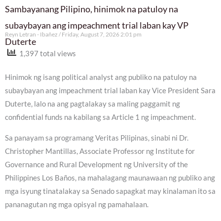
Sambayanang Pilipino, hinimok na patuloy na
subaybayan ang impeachment trial laban kay VP
Reyn Letran - Ibañez
Friday, August 7, 2026 2:01 pm
Duterte
1,397 total views
Hinimok ng isang political analyst ang publiko na patuloy na
subaybayan ang impeachment trial laban kay Vice President Sara
Duterte, lalo na ang pagtalakay sa maling paggamit ng
confidential funds na kabilang sa Article 1 ng impeachment.
Sa panayam sa programang Veritas Pilipinas, sinabi ni Dr.
Christopher Mantillas, Associate Professor ng Institute for
Governance and Rural Development ng University of the
Philippines Los Baños, na mahalagang maunawaan ng publiko ang
mga isyung tinatalakay sa Senado sapagkat may kinalaman ito sa
pananagutan ng mga opisyal ng pamahalaan.