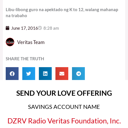
Libu-libong guro na apektado ng K to 12, walang mahanap
na trabaho
June 17, 2016
8:28 am
Veritas Team
SHARE THE TRUTH
SEND YOUR LOVE OFFERING
SAVINGS ACCOUNT NAME
DZRV Radio Veritas Foundation, Inc.