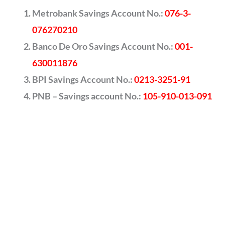
Metrobank Savings Account No.:
076-3-
076270210
Banco De Oro Savings Account No.:
001-
630011876
BPI Savings Account No.:
0213-3251-91
PNB – Savings account No.:
105-910-013-091