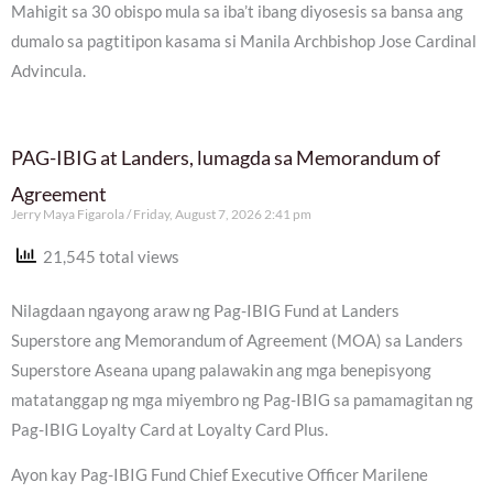
Mahigit sa 30 obispo mula sa iba’t ibang diyosesis sa bansa ang
dumalo sa pagtitipon kasama si Manila Archbishop Jose Cardinal
Advincula.
PAG-IBIG at Landers, lumagda sa Memorandum of
Agreement
Jerry Maya Figarola
Friday, August 7, 2026 2:41 pm
21,545 total views
Nilagdaan ngayong araw ng Pag-IBIG Fund at Landers
Superstore ang Memorandum of Agreement (MOA) sa Landers
Superstore Aseana upang palawakin ang mga benepisyong
matatanggap ng mga miyembro ng Pag-IBIG sa pamamagitan ng
Pag-IBIG Loyalty Card at Loyalty Card Plus.
Ayon kay Pag-IBIG Fund Chief Executive Officer Marilene