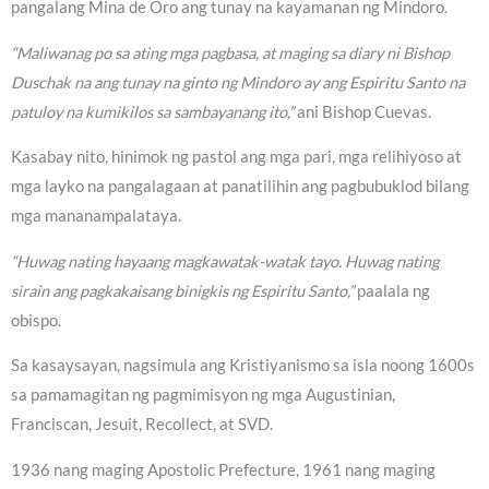
pangalang Mina de Oro ang tunay na kayamanan ng Mindoro.
“Maliwanag po sa ating mga pagbasa, at maging sa diary ni Bishop
Duschak na ang tunay na ginto ng Mindoro ay ang Espiritu Santo na
patuloy na kumikilos sa sambayanang ito,”
ani Bishop Cuevas.
Kasabay nito, hinimok ng pastol ang mga pari, mga relihiyoso at
mga layko na pangalagaan at panatilihin ang pagbubuklod bilang
mga mananampalataya.
“Huwag nating hayaang magkawatak-watak tayo. Huwag nating
sirain ang pagkakaisang binigkis ng Espiritu Santo,”
paalala ng
obispo.
Sa kasaysayan, nagsimula ang Kristiyanismo sa isla noong 1600s
sa pamamagitan ng pagmimisyon ng mga Augustinian,
Franciscan, Jesuit, Recollect, at SVD.
1936 nang maging Apostolic Prefecture, 1961 nang maging