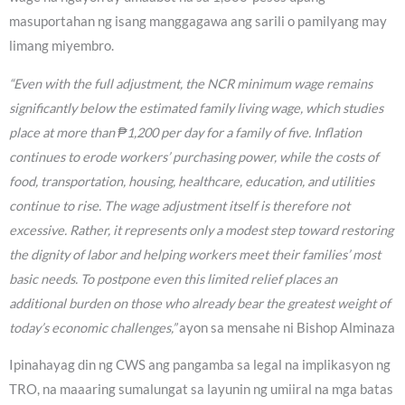
masuportahan ng isang manggagawa ang sarili o pamilyang may
limang miyembro.
“Even with the full adjustment, the NCR minimum wage remains
significantly below the estimated family living wage, which studies
place at more than ₱1,200 per day for a family of five. Inflation
continues to erode workers’ purchasing power, while the costs of
food, transportation, housing, healthcare, education, and utilities
continue to rise. The wage adjustment itself is therefore not
excessive. Rather, it represents only a modest step toward restoring
the dignity of labor and helping workers meet their families’ most
basic needs. To postpone even this limited relief places an
additional burden on those who already bear the greatest weight of
today’s economic challenges,”
ayon sa mensahe ni Bishop Alminaza
Ipinahayag din ng CWS ang pangamba sa legal na implikasyon ng
TRO, na maaaring sumalungat sa layunin ng umiiral na mga batas