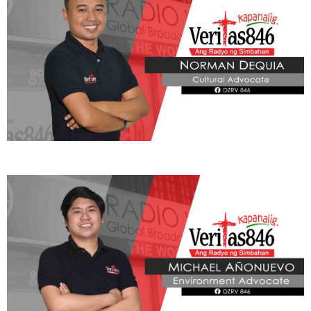
ADVOCATE
Radyo Veritas Advocacy Category by Author