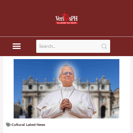
Skip
to
content
Cultural
,
Latest News