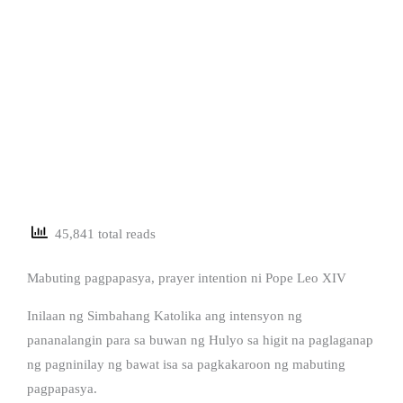
45,841 total reads
Mabuting pagpapasya, prayer intention ni Pope Leo XIV
Inilaan ng Simbahang Katolika ang intensyon ng
pananalangin para sa buwan ng Hulyo sa higit na paglaganap
ng pagninilay ng bawat isa sa pagkakaroon ng mabuting
pagpapasya.