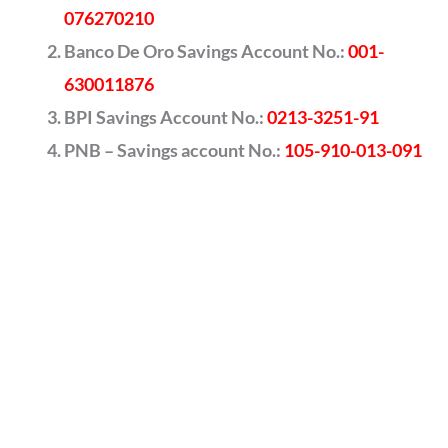
076270210
Banco De Oro Savings Account No.:
001-
630011876
BPI Savings Account No.:
0213-3251-91
PNB – Savings account No.:
105-910-013-091