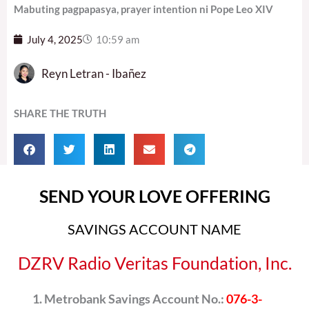
Mabuting pagpapasya, prayer intention ni Pope Leo XIV
July 4, 2025
10:59 am
Reyn Letran - Ibañez
SHARE THE TRUTH
SEND YOUR LOVE OFFERING
SAVINGS ACCOUNT NAME
DZRV Radio Veritas Foundation, Inc.
Metrobank Savings Account No.:
076-3-