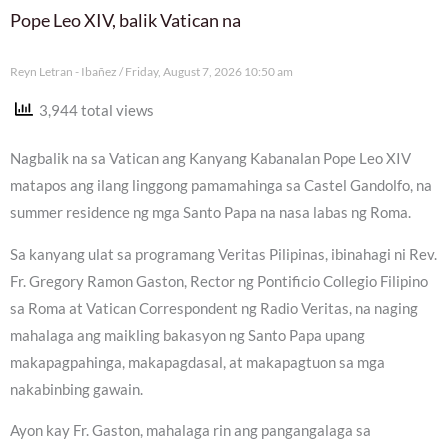
Pope Leo XIV, balik Vatican na
Reyn Letran - Ibañez
Friday, August 7, 2026 10:50 am
3,944 total views
Nagbalik na sa Vatican ang Kanyang Kabanalan Pope Leo XIV
matapos ang ilang linggong pamamahinga sa Castel Gandolfo, na
summer residence ng mga Santo Papa na nasa labas ng Roma.
Sa kanyang ulat sa programang Veritas Pilipinas, ibinahagi ni Rev.
Fr. Gregory Ramon Gaston, Rector ng Pontificio Collegio Filipino
sa Roma at Vatican Correspondent ng Radio Veritas, na naging
mahalaga ang maikling bakasyon ng Santo Papa upang
makapagpahinga, makapagdasal, at makapagtuon sa mga
nakabinbing gawain.
Ayon kay Fr. Gaston, mahalaga rin ang pangangalaga sa