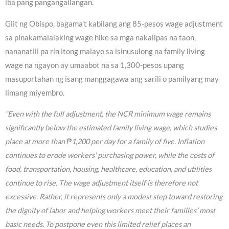
iba pang pangangailangan.
Giit ng Obispo, bagama’t kabilang ang 85-pesos wage adjustment
sa pinakamalalaking wage hike sa mga nakalipas na taon,
nananatili pa rin itong malayo sa isinusulong na family living
wage na ngayon ay umaabot na sa 1,300-pesos upang
masuportahan ng isang manggagawa ang sarili o pamilyang may
limang miyembro.
“Even with the full adjustment, the NCR minimum wage remains
significantly below the estimated family living wage, which studies
place at more than ₱1,200 per day for a family of five. Inflation
continues to erode workers’ purchasing power, while the costs of
food, transportation, housing, healthcare, education, and utilities
continue to rise. The wage adjustment itself is therefore not
excessive. Rather, it represents only a modest step toward restoring
the dignity of labor and helping workers meet their families’ most
basic needs. To postpone even this limited relief places an