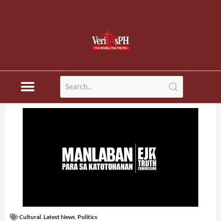
Cultural
,
Latest News
,
Politics