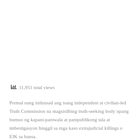
11,951 total views
Pormal nang inilunsad ang isang independent at civilian-led
Truth Commission na magsisilbing truth-seeking body upang
bumuo ng kapani-paniwala at pampublikong tala at
imbestigasyon hinggil sa mga kaso extrajudicial killings o
EJK sa bansa.