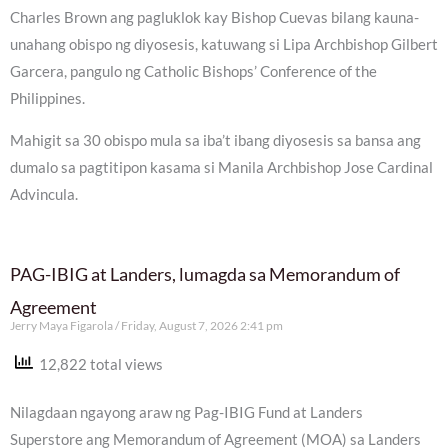
Charles Brown ang pagluklok kay Bishop Cuevas bilang kauna-
unahang obispo ng diyosesis, katuwang si Lipa Archbishop Gilbert
Garcera, pangulo ng Catholic Bishops’ Conference of the
Philippines.
Mahigit sa 30 obispo mula sa iba’t ibang diyosesis sa bansa ang
dumalo sa pagtitipon kasama si Manila Archbishop Jose Cardinal
Advincula.
PAG-IBIG at Landers, lumagda sa Memorandum of
Agreement
Jerry Maya Figarola
Friday, August 7, 2026 2:41 pm
12,822 total views
Nilagdaan ngayong araw ng Pag-IBIG Fund at Landers
Superstore ang Memorandum of Agreement (MOA) sa Landers