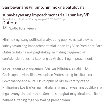
Sambayanang Pilipino, hinimok na patuloy na
subaybayan ang impeachment trial laban kay VP
Reyn Letran - Ibañez
Friday, August 7, 2026 2:01 pm
Duterte
3,686 total views
Hinimok ng isang political analyst ang publiko na patuloy na
subaybayan ang impeachment trial laban kay Vice President Sara
Duterte, lalo na ang pagtalakay sa maling paggamit ng
confidential funds na kabilang sa Article 1 ng impeachment.
Sa panayam sa programang Veritas Pilipinas, sinabi ni Dr.
Christopher Mantillas, Associate Professor ng Institute for
Governance and Rural Development ng University of the
Philippines Los Baños, na mahalagang maunawaan ng publiko ang
mga isyung tinatalakay sa Senado sapagkat may kinalaman ito sa
pananagutan ng mga opisyal ng pamahalaan.