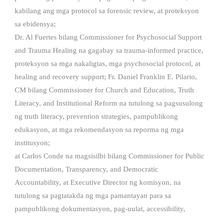
kabilang ang mga protocol sa forensic review, at proteksyon
sa ebidensya;
Dr. Al Fuertes bilang Commissioner for Psychosocial Support
and Trauma Healing na gagabay sa trauma-informed practice,
proteksyon sa mga nakaligtas, mga psychosocial protocol, at
healing and recovery support; Fr. Daniel Franklin E. Pilario,
CM bilang Commissioner for Church and Education, Truth
Literacy, and Institutional Reform na tutulong sa pagsusulong
ng truth literacy, prevention strategies, pampublikong
edukasyon, at mga rekomendasyon sa reporma ng mga
institusyon;
at Carlos Conde na magsisilbi bilang Commissioner for Public
Documentation, Transparency, and Democratic
Accountability, at Executive Director ng komisyon, na
tutulong sa pagtatakda ng mga pamantayan para sa
pampublikong dokumentasyon, pag-uulat, accessibility,