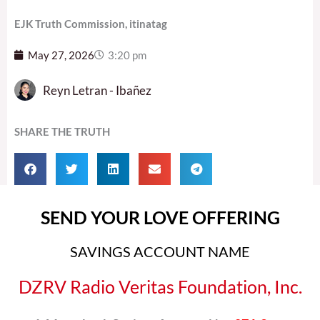
EJK Truth Commission, itinatag
May 27, 2026
3:20 pm
Reyn Letran - Ibañez
SHARE THE TRUTH
SEND YOUR LOVE OFFERING
SAVINGS ACCOUNT NAME
DZRV Radio Veritas Foundation, Inc.