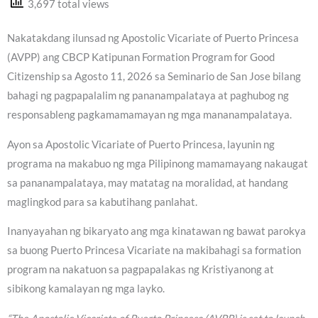
3,697 total views
Nakatakdang ilunsad ng Apostolic Vicariate of Puerto Princesa
(AVPP) ang CBCP Katipunan Formation Program for Good
Citizenship sa Agosto 11, 2026 sa Seminario de San Jose bilang
bahagi ng pagpapalalim ng pananampalataya at paghubog ng
responsableng pagkamamamayan ng mga mananampalataya.
Ayon sa Apostolic Vicariate of Puerto Princesa, layunin ng
programa na makabuo ng mga Pilipinong mamamayang nakaugat
sa pananampalataya, may matatag na moralidad, at handang
maglingkod para sa kabutihang panlahat.
Inanyayahan ng bikaryato ang mga kinatawan ng bawat parokya
sa buong Puerto Princesa Vicariate na makibahagi sa formation
program na nakatuon sa pagpapalakas ng Kristiyanong at
sibikong kamalayan ng mga layko.