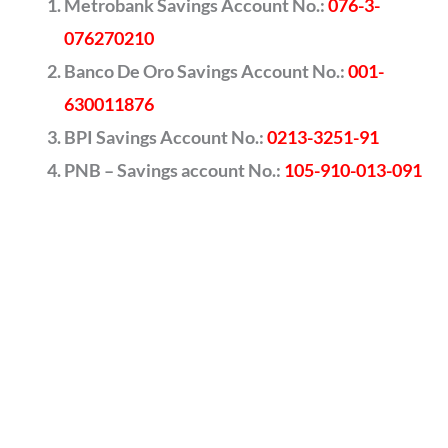
Metrobank Savings Account No.:
076-3-
076270210
Banco De Oro Savings Account No.:
001-
630011876
BPI Savings Account No.:
0213-3251-91
PNB – Savings account No.:
105-910-013-091