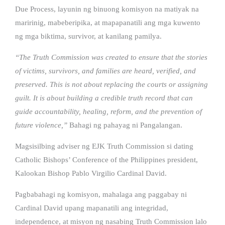
Due Process, layunin ng binuong komisyon na matiyak na
maririnig, mabeberipika, at mapapanatili ang mga kuwento
ng mga biktima, survivor, at kanilang pamilya.
“The Truth Commission was created to ensure that the stories
of victims, survivors, and families are heard, verified, and
preserved. This is not about replacing the courts or assigning
guilt. It is about building a credible truth record that can
guide accountability, healing, reform, and the prevention of
future violence,”
Bahagi ng pahayag ni Pangalangan.
Magsisilbing adviser ng EJK Truth Commission si dating
Catholic Bishops’ Conference of the Philippines president,
Kalookan Bishop Pablo Virgilio Cardinal David.
Pagbabahagi ng komisyon, mahalaga ang paggabay ni
Cardinal David upang mapanatili ang integridad,
independence, at misyon ng nasabing Truth Commission lalo