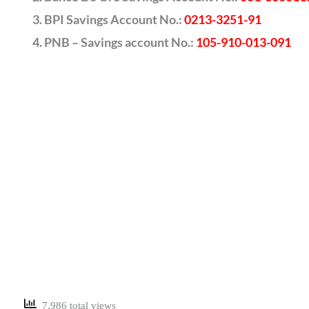
BPI Savings Account No.:
0213-3251-91
PNB – Savings account No.:
105-910-013-091
7,986 total views