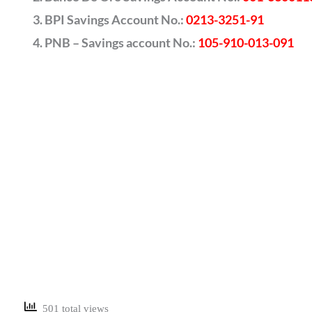
BPI Savings Account No.:
0213-3251-91
PNB – Savings account No.:
105-910-013-091
501 total views