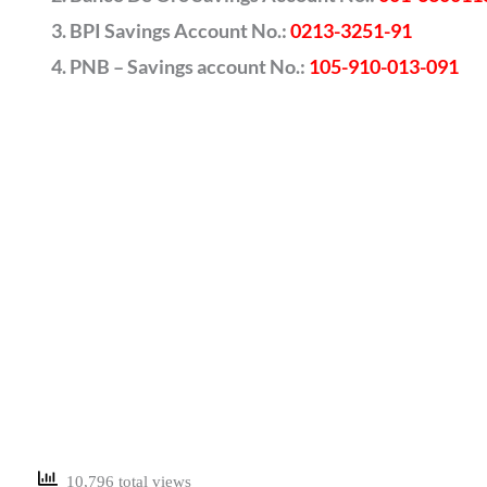
BPI Savings Account No.:
0213-3251-91
PNB – Savings account No.:
105-910-013-091
10,796 total views