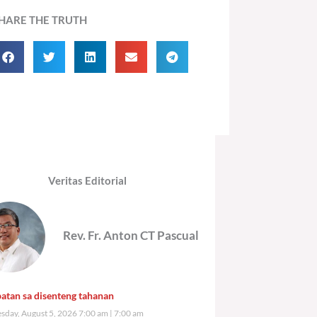
HARE THE TRUTH
Veritas Editorial
Rev. Fr. Anton CT Pascual
atan sa disenteng tahanan
day, August 5, 2026 7:00 am
7:00 am