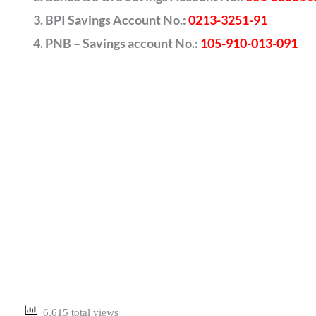
BPI Savings Account No.:
0213-3251-91
PNB – Savings account No.:
105-910-013-091
6,615 total views