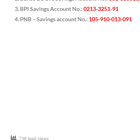
BPI Savings Account No.:
0213-3251-91
PNB – Savings account No.:
105-910-013-091
738 total views