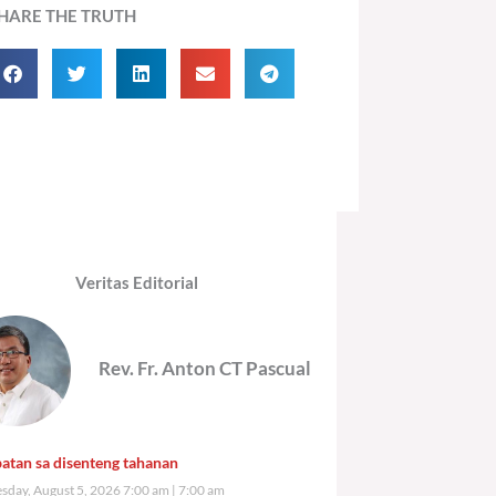
HARE THE TRUTH
Veritas Editorial
Rev. Fr. Anton CT Pascual
atan sa disenteng tahanan
day, August 5, 2026 7:00 am
7:00 am