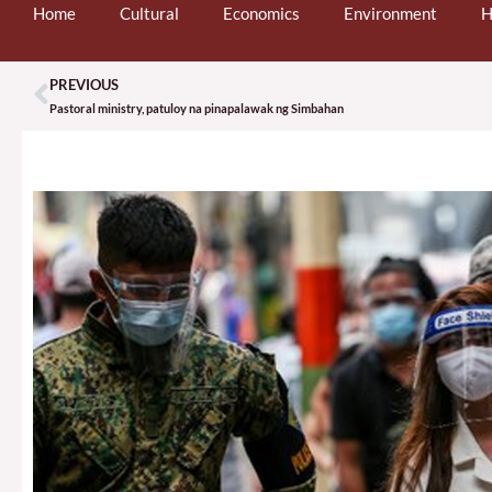
Home
Cultural
Economics
Environment
H
PREVIOUS
Prev
Pastoral ministry, patuloy na pinapalawak ng Simbahan