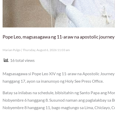
Pope Leo, magsasagawa ng 11-araw na apostolic journey
Marian Pulgo
Thursday, August 6, 2026 11:03 am
16 total views
Magsasagawa si Pope Leo XIV ng 11-araw na Apostolic Journey 
hanggang 17, ayon sa inanunsyo ng Holy See Press Office.
Batay sa inilabas na schedule, bibisitahin ng Santo Papa ang M
Nobyembre 6 hanggang 8. Susunod naman ang paglalakbay sa Bue
Nobyembre 8 hanggang 11, bago magtungo sa Lima, Chiclayo, C