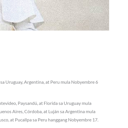
sa Uruguay, Argentina, at Peru mula Nobyembre 6
ontevideo, Paysandú, at Florida sa Uruguay mula
nos Aires, Córdoba, at Luján sa Argentina mula
usco, at Pucallpa sa Peru hanggang Nobyembre 17.