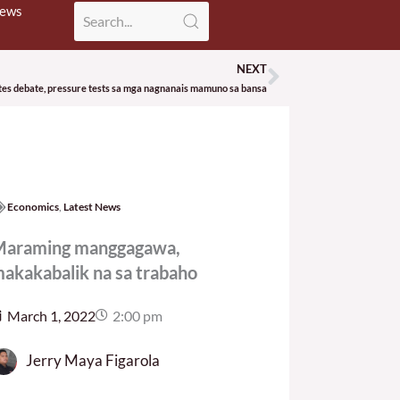
News
NEXT
Next
es debate, pressure tests sa mga nagnanais mamuno sa bansa
Economics
,
Latest News
araming manggagawa,
akakabalik na sa trabaho
March 1, 2022
2:00 pm
Jerry Maya Figarola