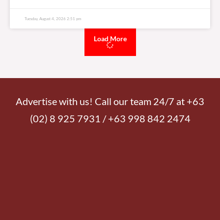
Tuesday, August 4, 2026 2:51 pm
Load More
Advertise with us! Call our team 24/7 at +63
(02) 8 925 7931 / +63 998 842 2474