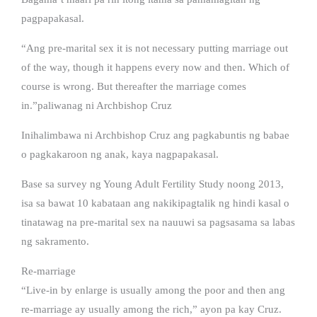
pagpapakasal.
“Ang pre-marital sex it is not necessary putting marriage out
of the way, though it happens every now and then. Which of
course is wrong. But thereafter the marriage comes
in.”paliwanag ni Archbishop Cruz
Inihalimbawa ni Archbishop Cruz ang pagkabuntis ng babae
o pagkakaroon ng anak, kaya nagpapakasal.
Base sa survey ng Young Adult Fertility Study noong 2013,
isa sa bawat 10 kabataan ang nakikipagtalik ng hindi kasal o
tinatawag na pre-marital sex na nauuwi sa pagsasama sa labas
ng sakramento.
Re-marriage
“Live-in by enlarge is usually among the poor and then ang
re-marriage ay usually among the rich,” ayon pa kay Cruz.