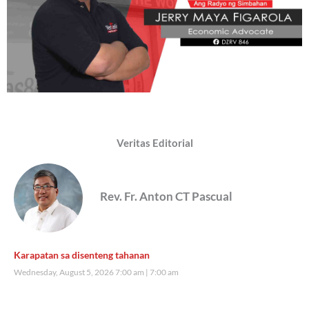
Veritas Editorial
Rev. Fr. Anton CT Pascual
Karapatan sa disenteng tahanan
Wednesday, August 5, 2026 7:00 am
7:00 am
75,833 total views