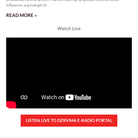
influencer ang mahigit 50
READ MORE »
Watch Live
LISTEN LIVE TO DZRV846 E-RADIO PORTAL