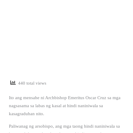
440 total views
Ito ang mensahe ni Archbishop Emeritus Oscar Cruz sa mga
nagsasama sa labas ng kasal at hindi naniniwala sa
kasagraduhan nito.
Paliwanag ng arsobispo, ang mga taong hindi naniniwala sa