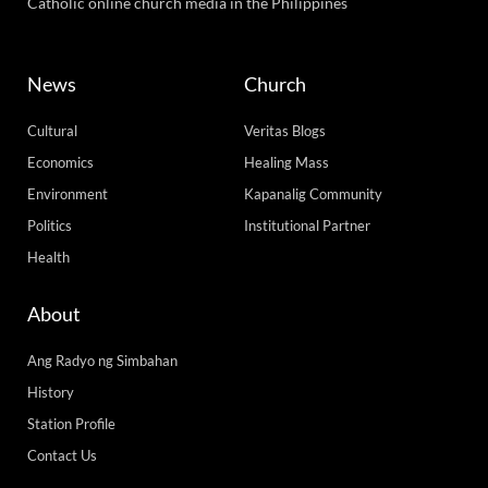
Catholic online church media in the Philippines
News
Church
Cultural
Veritas Blogs
Economics
Healing Mass
Environment
Kapanalig Community
Politics
Institutional Partner
Health
About
Ang Radyo ng Simbahan
History
Station Profile
Contact Us