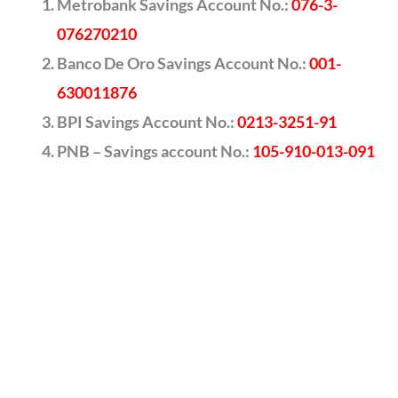
Metrobank Savings Account No.:
076-3-
076270210
Banco De Oro Savings Account No.:
001-
630011876
BPI Savings Account No.:
0213-3251-91
PNB – Savings account No.:
105-910-013-091