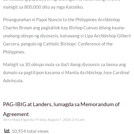
mahigit sa 800,000 dito ay mga Katoliko.
Pinangunahan ni Papal Nuncio to the Philippines Archbishop
Charles Brown ang pagluklok kay Bishop Cuevas bilang kauna-
unahang obispo ng diyosesis, katuwang si Lipa Archbishop Gilbert
Garcera, pangulo ng Catholic Bishops’ Conference of the
Philippines.
Mahigit sa 30 obispo mula sa iba’t ibang diyosesis sa bansa ang
dumalo sa pagtitipon kasama si Manila Archbishop Jose Cardinal
Advincula.
PAG-IBIG at Landers, lumagda sa Memorandum of
Agreement
Jerry Maya Figarola
Friday, August 7, 2026 2:41 pm
10,954 total views