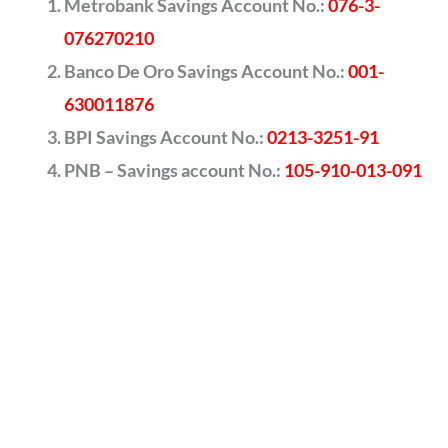
Metrobank Savings Account No.:
076-3-
076270210
Banco De Oro Savings Account No.:
001-
630011876
BPI Savings Account No.:
0213-3251-91
PNB – Savings account No.:
105-910-013-091