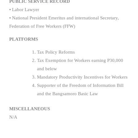
PUBLIC SERVICE RECORD
• Labor Lawyer
• National President Emeritus and international Secretary,
Federation of Free Workers (FFW)
PLATFORMS
Tax Policy Reforms
Tax Exemption for Workers earning P30,000
and below
Mandatory Productivity Incentives for Workers
Supporter of the Freedom of Information Bill
and the Bangsamoro Basic Law
MISCELLANEOUS
N/A