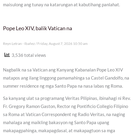
maisulong ang tunay na katarungan at kabutihang panlahat.
Pope Leo XIV, balik Vatican na
Reyn Letran - Ibañez
Friday, August 7, 2026 10:50 am
3,536 total views
Nagbalik na sa Vatican ang Kanyang Kabanalan Pope Leo XIV
matapos ang ilang linggong pamamahinga sa Castel Gandolfo, na
summer residence ng mga Santo Papa na nasa labas ng Roma.
Sa kanyang ulat sa programang Veritas Pilipinas, ibinahagi ni Rev.
Fr. Gregory Ramon Gaston, Rector ng Pontificio Collegio Filipino
sa Roma at Vatican Correspondent ng Radio Veritas, na naging
mahalaga ang maikling bakasyon ng Santo Papa upang
makapagpahinga, makapagdasal, at makapagtuon sa mga