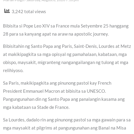
3,242 total views
Bibisita si Pope Leo XIV sa France mula Setyembre 25 hanggang
28 para sa kanyang apat na araw na apostolic journey.
Bibisitahin ng Santo Papa ang Paris, Saint-Denis, Lourdes at Metz
at makikipagkita sa mga opisyal ng pamahalaan, kabataan, mga
obispo, maysakit, migranteng nangangailangan ng tulong at mga
relihiyoso.
Sa Paris, makikipagkita ang pinunong pastol kay French
President Emmanuel Macron at bibisita sa UNESCO.
Pangungunahan din ng Santo Papa ang panalangin kasama ang
mga kabataan sa Stade de France.
Sa Lourdes, dadalo rin ang pinunong pastol sa mga gawain para sa
mga maysakit at pilgrims at pangungunahan ang Banal na Misa