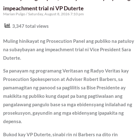
impeachment trial ni VP Duterte
Marian Pulgo
Saturday, August 8, 2026 7:10 pm
3,347 total views
Muling hinikayat ng Prosecution Panel ang publiko na patuloy
na subaybayan ang impeachment trial ni Vice President Sara
Duterte.
Sa panayam ng programang Veritasan ng Radyo Veritas kay
Prosecution Spokesperson at Adviser Robert Barbers, sa
pamamagitan ng panood sa paglilitis sa Bise Presidente ay
makikita ng publiko kung dapat pa bang pagtiwalaan ang
pangalawang pangulo base sa mga ebidensyang inilalahad ng
prosekusyon, gayundin ang mga ebidenyang ipapakita ng
depensa.
Bukod kay VP Duterte, sinabi rin ni Barbers na dito rin