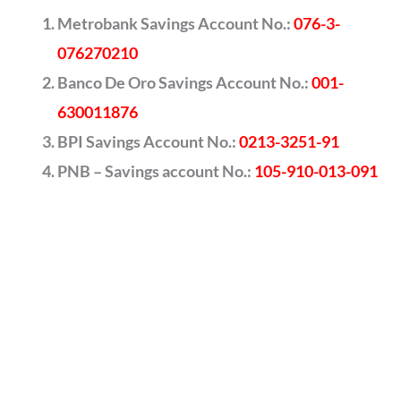
Metrobank Savings Account No.:
076-3-
076270210
Banco De Oro Savings Account No.:
001-
630011876
BPI Savings Account No.:
0213-3251-91
PNB – Savings account No.:
105-910-013-091