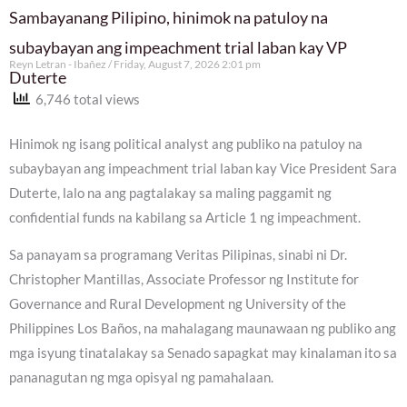
Sambayanang Pilipino, hinimok na patuloy na
subaybayan ang impeachment trial laban kay VP
Reyn Letran - Ibañez
Friday, August 7, 2026 2:01 pm
Duterte
6,746 total views
Hinimok ng isang political analyst ang publiko na patuloy na
subaybayan ang impeachment trial laban kay Vice President Sara
Duterte, lalo na ang pagtalakay sa maling paggamit ng
confidential funds na kabilang sa Article 1 ng impeachment.
Sa panayam sa programang Veritas Pilipinas, sinabi ni Dr.
Christopher Mantillas, Associate Professor ng Institute for
Governance and Rural Development ng University of the
Philippines Los Baños, na mahalagang maunawaan ng publiko ang
mga isyung tinatalakay sa Senado sapagkat may kinalaman ito sa
pananagutan ng mga opisyal ng pamahalaan.