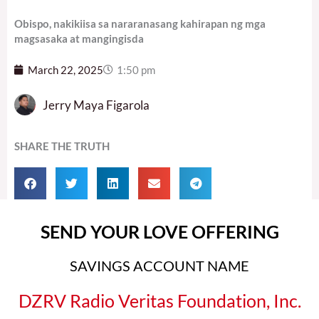
Obispo, nakikiisa sa nararanasang kahirapan ng mga
magsasaka at mangingisda
March 22, 2025
1:50 pm
Jerry Maya Figarola
SHARE THE TRUTH
SEND YOUR LOVE OFFERING
SAVINGS ACCOUNT NAME
DZRV Radio Veritas Foundation, Inc.