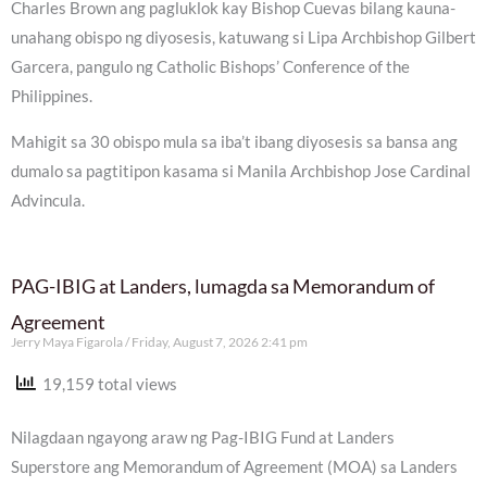
Charles Brown ang pagluklok kay Bishop Cuevas bilang kauna-
unahang obispo ng diyosesis, katuwang si Lipa Archbishop Gilbert
Garcera, pangulo ng Catholic Bishops’ Conference of the
Philippines.
Mahigit sa 30 obispo mula sa iba’t ibang diyosesis sa bansa ang
dumalo sa pagtitipon kasama si Manila Archbishop Jose Cardinal
Advincula.
PAG-IBIG at Landers, lumagda sa Memorandum of
Agreement
Jerry Maya Figarola
Friday, August 7, 2026 2:41 pm
19,159 total views
Nilagdaan ngayong araw ng Pag-IBIG Fund at Landers
Superstore ang Memorandum of Agreement (MOA) sa Landers