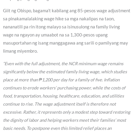
Giit ng Obispo, bagama’t kabilang ang 85-pesos wage adjustment
sa pinakamalalaking wage hike sa mga nakalipas na taon,
nananatili pa rin itong malayo sa isinusulong na family living
wage na ngayon ay umaabot na sa 1,300-pesos upang
masuportahan ng isang manggagawa ang sarili o pamilyang may
limang miyembro.
“Even with the full adjustment, the NCR minimum wage remains
significantly below the estimated family living wage, which studies
place at more than ₱1,200 per day for a family of five. Inflation
continues to erode workers’ purchasing power, while the costs of
food, transportation, housing, healthcare, education, and utilities
continue to rise. The wage adjustment itself is therefore not
excessive. Rather, it represents only a modest step toward restoring
the dignity of labor and helping workers meet their families’ most
basic needs. To postpone even this limited relief places an