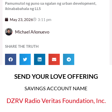
Pamumutol ng puno sa ngalan ng urban development,
ikinababahala ng LLS
May 23, 2026
3:11 pm
Michael Añonuevo
SHARE THE TRUTH
SEND YOUR LOVE OFFERING
SAVINGS ACCOUNT NAME
DZRV Radio Veritas Foundation, Inc.