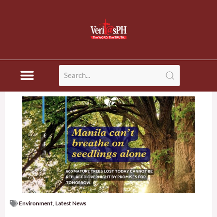
Skip
to
content
Environment
,
Latest News