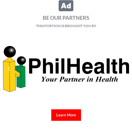
BE OUR PARTNERS
THIS PORTION IS BROUGHT YOU BY
Learn More