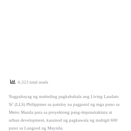
6,323 total reads
Nagpahayag ng matinding pagkabahala ang Living Laudato
Si’ (LLS) Philippines sa patuloy na pagputol ng mga puno sa
Metro Manila para sa proyektong pang-imprastraktura at
urban development, kasunod ng pagkawala ng mahigit 600
puno sa Lungsod ng Maynila.