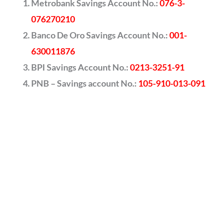
Metrobank Savings Account No.:
076-3-
076270210
Banco De Oro Savings Account No.:
001-
630011876
BPI Savings Account No.:
0213-3251-91
PNB – Savings account No.:
105-910-013-091