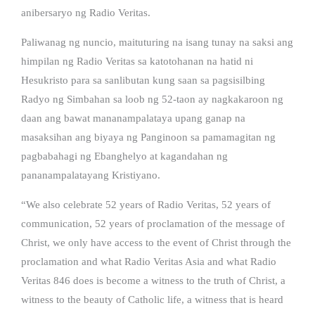
anibersaryo ng Radio Veritas.
Paliwanag ng nuncio, maituturing na isang tunay na saksi ang
himpilan ng Radio Veritas sa katotohanan na hatid ni
Hesukristo para sa sanlibutan kung saan sa pagsisilbing
Radyo ng Simbahan sa loob ng 52-taon ay nagkakaroon ng
daan ang bawat mananampalataya upang ganap na
masaksihan ang biyaya ng Panginoon sa pamamagitan ng
pagbabahagi ng Ebanghelyo at kagandahan ng
pananampalatayang Kristiyano.
“We also celebrate 52 years of Radio Veritas, 52 years of
communication, 52 years of proclamation of the message of
Christ, we only have access to the event of Christ through the
proclamation and what Radio Veritas Asia and what Radio
Veritas 846 does is become a witness to the truth of Christ, a
witness to the beauty of Catholic life, a witness that is heard