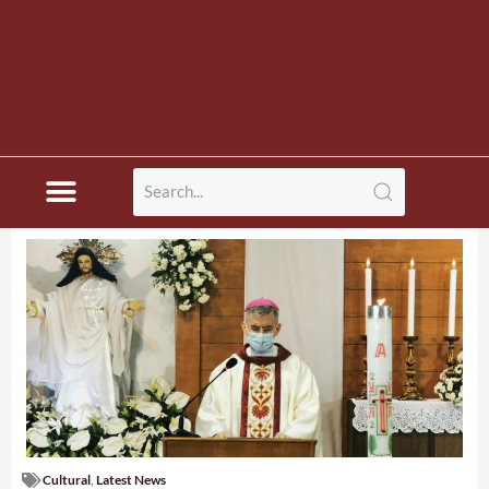
Cultural
,
Latest News