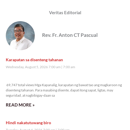
Veritas Editorial
Rev. Fr. Anton CT Pascual
Karapatan sa disenteng tahanan
Wednesday, August 5, 2026 7:00 am
7:00 am
69,747 total views
69,747 total views Mga Kapanalig, karapatan ng bawat tao ang magkaroon ng
disenteng tahanan. Para masabing disente, dapat itong sapat, ligtas, may
seguridad, at nagbibigay-daan sa
READ MORE »
Hindi nakatutuwang biro
Tuesday, August 4, 2026 7:00 am
7:00 am