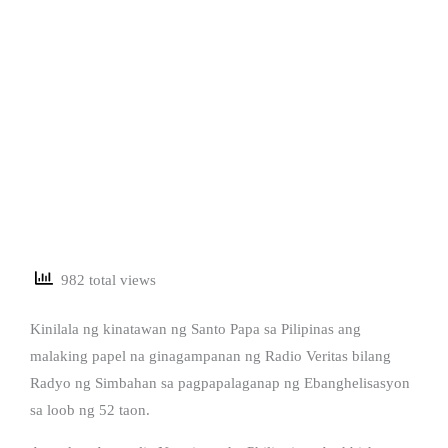
982 total views
Kinilala ng kinatawan ng Santo Papa sa Pilipinas ang
malaking papel na ginagampanan ng Radio Veritas bilang
Radyo ng Simbahan sa pagpapalaganap ng Ebanghelisasyon
sa loob ng 52 taon.