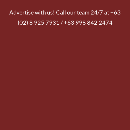
Advertise with us! Call our team 24/7 at +63
(02) 8 925 7931 / +63 998 842 2474