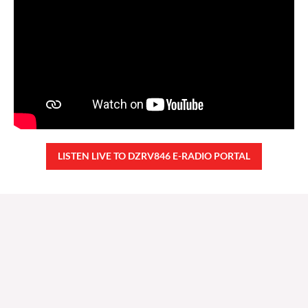
LISTEN LIVE TO DZRV846 E-RADIO PORTAL