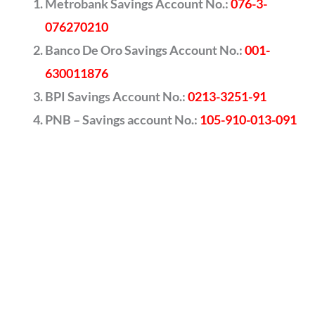
Metrobank Savings Account No.:
076-3-
076270210
Banco De Oro Savings Account No.:
001-
630011876
BPI Savings Account No.:
0213-3251-91
PNB – Savings account No.:
105-910-013-091