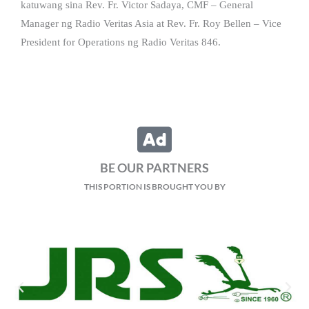
katuwang sina Rev. Fr. Victor Sadaya, CMF – General
Manager ng Radio Veritas Asia at Rev. Fr. Roy Bellen – Vice
President for Operations ng Radio Veritas 846.
BE OUR PARTNERS
THIS PORTION IS BROUGHT YOU BY