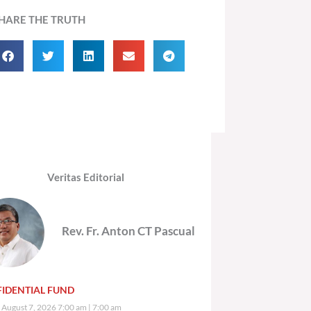
HARE THE TRUTH
Veritas Editorial
Rev. Fr. Anton CT Pascual
IDENTIAL FUND
, August 7, 2026 7:00 am
7:00 am