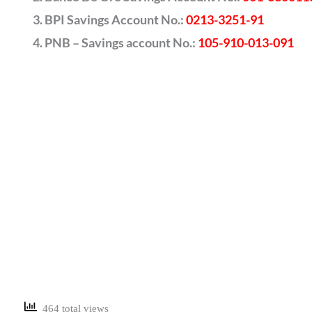
BPI Savings Account No.:
0213-3251-91
PNB – Savings account No.:
105-910-013-091
464 total views