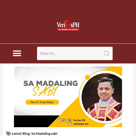
Latest Blog
,
Sa Madaling sabi