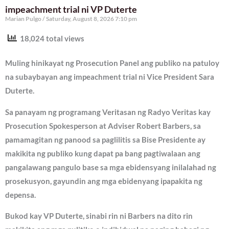
impeachment trial ni VP Duterte
Marian Pulgo
Saturday, August 8, 2026 7:10 pm
18,024 total views
Muling hinikayat ng Prosecution Panel ang publiko na patuloy
na subaybayan ang impeachment trial ni Vice President Sara
Duterte.
Sa panayam ng programang Veritasan ng Radyo Veritas kay
Prosecution Spokesperson at Adviser Robert Barbers, sa
pamamagitan ng panood sa paglilitis sa Bise Presidente ay
makikita ng publiko kung dapat pa bang pagtiwalaan ang
pangalawang pangulo base sa mga ebidensyang inilalahad ng
prosekusyon, gayundin ang mga ebidenyang ipapakita ng
depensa.
Bukod kay VP Duterte, sinabi rin ni Barbers na dito rin