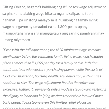
Giit ng Obispo, bagama’t kabilang ang 85-pesos wage adjustment
sa pinakamalalaking wage hike sa mga nakalipas na taon,
nananatili pa rin itong malayo sa isinusulong na family living
wage na ngayon ay umaabot na sa 1,300-pesos upang
masuportahan ng isang manggagawa ang sarili o pamilyang may
limang miyembro.
“Even with the full adjustment, the NCR minimum wage remains
significantly below the estimated family living wage, which studies
place at more than ₱1,200 per day for a family of five. Inflation
continues to erode workers’ purchasing power, while the costs of
food, transportation, housing, healthcare, education, and utilities
continue to rise. The wage adjustment itself is therefore not
excessive. Rather, it represents only a modest step toward restoring
the dignity of labor and helping workers meet their families’ most
basic needs. To postpone even this limited relief places an
additional burden on those who already bear the greatest weight of