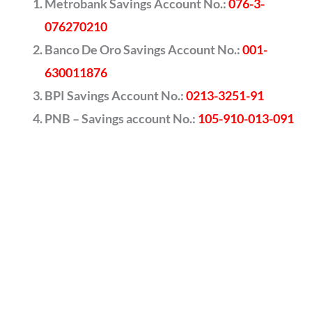
Metrobank Savings Account No.:
076-3-
076270210
Banco De Oro Savings Account No.:
001-
630011876
BPI Savings Account No.:
0213-3251-91
PNB – Savings account No.:
105-910-013-091