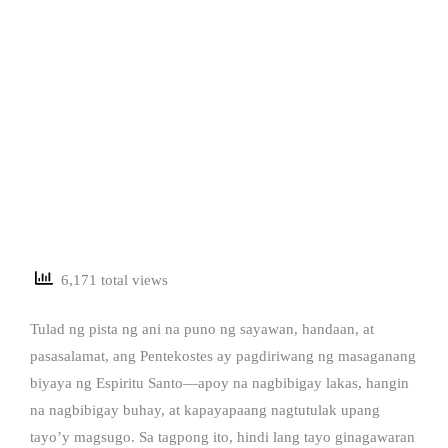
6,171 total views
Tulad ng pista ng ani na puno ng sayawan, handaan, at
pasasalamat, ang Pentekostes ay pagdiriwang ng masaganang
biyaya ng Espiritu Santo—apoy na nagbibigay lakas, hangin
na nagbibigay buhay, at kapayapaang nagtutulak upang
tayo’y magsugo. Sa tagpong ito, hindi lang tayo ginagawaran