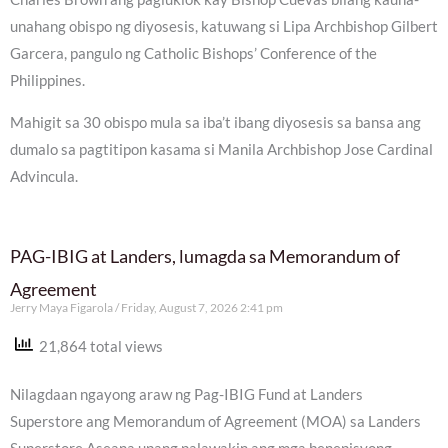
unahang obispo ng diyosesis, katuwang si Lipa Archbishop Gilbert
Garcera, pangulo ng Catholic Bishops’ Conference of the
Philippines.
Mahigit sa 30 obispo mula sa iba’t ibang diyosesis sa bansa ang
dumalo sa pagtitipon kasama si Manila Archbishop Jose Cardinal
Advincula.
PAG-IBIG at Landers, lumagda sa Memorandum of
Agreement
Jerry Maya Figarola
Friday, August 7, 2026 2:41 pm
21,864 total views
Nilagdaan ngayong araw ng Pag-IBIG Fund at Landers
Superstore ang Memorandum of Agreement (MOA) sa Landers