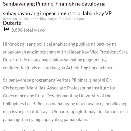
Sambayanang Pilipino, hinimok na patuloy na
subaybayan ang impeachment trial laban kay VP
Reyn Letran - Ibañez
Friday, August 7, 2026 2:01 pm
Duterte
8,888 total views
Hinimok ng isang political analyst ang publiko na patuloy na
subaybayan ang impeachment trial laban kay Vice President Sara
Duterte, lalo na ang pagtalakay sa maling paggamit ng
confidential funds na kabilang sa Article 1 ng impeachment.
Sa panayam sa programang Veritas Pilipinas, sinabi ni Dr.
Christopher Mantillas, Associate Professor ng Institute for
Governance and Rural Development ng University of the
Philippines Los Baños, na mahalagang maunawaan ng publiko ang
mga isyung tinatalakay sa Senado sapagkat may kinalaman ito sa
pananagutan ng mga opisyal ng pamahalaan.