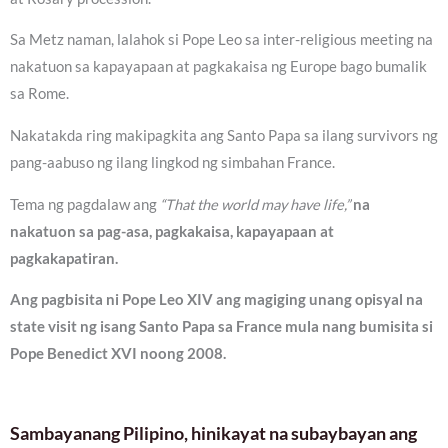
Sa Metz naman, lalahok si Pope Leo sa inter-religious meeting na
nakatuon sa kapayapaan at pagkakaisa ng Europe bago bumalik
sa Rome.
Nakatakda ring makipagkita ang Santo Papa sa ilang survivors ng
pang-aabuso ng ilang lingkod ng simbahan France.
Tema ng pagdalaw ang
“That the world may have life,”
na
nakatuon sa pag-asa, pagkakaisa, kapayapaan at
pagkakapatiran.
Ang pagbisita ni Pope Leo XIV ang magiging unang opisyal na
state visit ng isang Santo Papa sa France mula nang bumisita si
Pope Benedict XVI noong 2008.
Sambayanang Pilipino, hinikayat na subaybayan ang