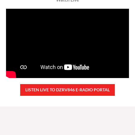
LISTEN LIVE TO DZRV846 E-RADIO PORTAL