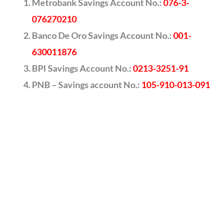
Metrobank Savings Account No.:
076-3-
076270210
Banco De Oro Savings Account No.:
001-
630011876
BPI Savings Account No.:
0213-3251-91
PNB – Savings account No.:
105-910-013-091