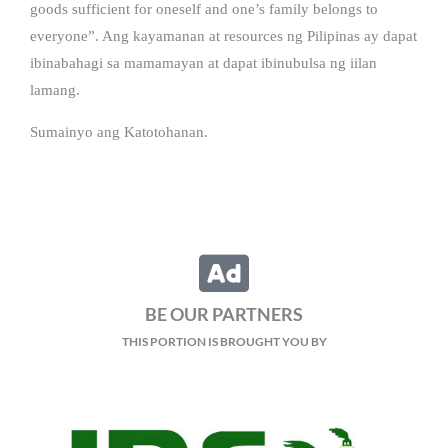
goods sufficient for oneself and one’s family belongs to
everyone”. Ang kayamanan at resources ng Pilipinas ay dapat
ibinabahagi sa mamamayan at dapat ibinubulsa ng iilan
lamang.
Sumainyo ang Katotohanan.
BE OUR PARTNERS
THIS PORTION IS BROUGHT YOU BY