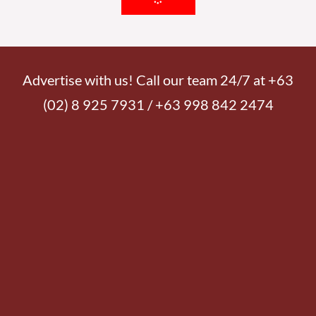
Advertise with us! Call our team 24/7 at +63
(02) 8 925 7931 / +63 998 842 2474