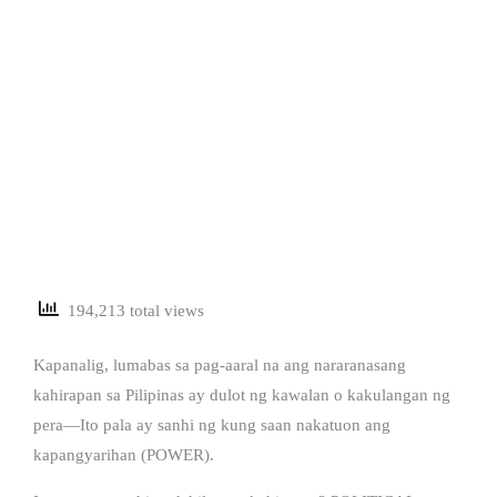
194,213 total views
Kapanalig, lumabas sa pag-aaral na ang nararanasang
kahirapan sa Pilipinas ay dulot ng kawalan o kakulangan ng
pera—Ito pala ay sanhi ng kung saan nakatuon ang
kapangyarihan (POWER).