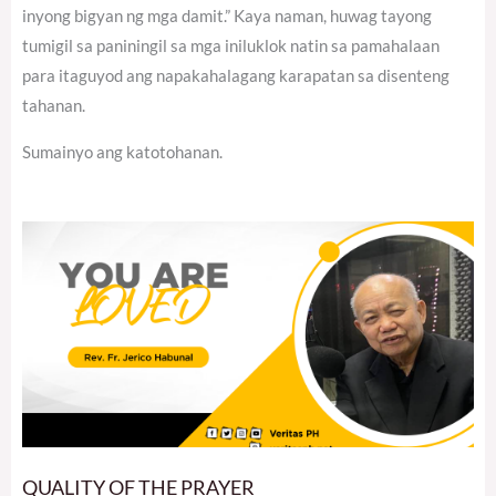
inyong bigyan ng mga damit.” Kaya naman, huwag tayong
tumigil sa paniningil sa mga iniluklok natin sa pamahalaan
para itaguyod ang napakahalagang karapatan sa disenteng
tahanan.
Sumainyo ang katotohanan.
QUALITY OF THE PRAYER