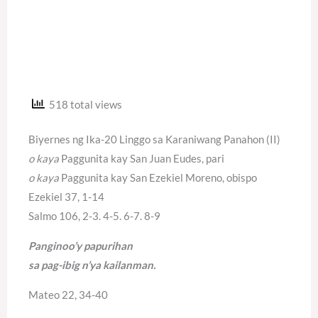
518 total views
Biyernes ng Ika-20 Linggo sa Karaniwang Panahon (II)
o kaya
Paggunita kay San Juan Eudes, pari
o kaya
Paggunita kay San Ezekiel Moreno, obispo
Ezekiel 37, 1-14
Salmo 106, 2-3. 4-5. 6-7. 8-9
Panginoo’y papurihan
sa pag-ibig n’ya kailanman.
Mateo 22, 34-40