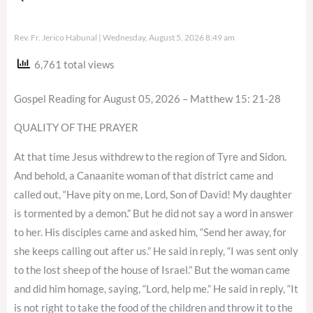
Rev. Fr. Jerico Habunal
Wednesday, August 5, 2026 8:49 am
6,761 total views
Gospel Reading for August 05, 2026 – Matthew 15: 21-28
QUALITY OF THE PRAYER
At that time Jesus withdrew to the region of Tyre and Sidon.
And behold, a Canaanite woman of that district came and
called out, “Have pity on me, Lord, Son of David! My daughter
is tormented by a demon.” But he did not say a word in answer
to her. His disciples came and asked him, “Send her away, for
she keeps calling out after us.” He said in reply, “I was sent only
to the lost sheep of the house of Israel.” But the woman came
and did him homage, saying, “Lord, help me.” He said in reply, “It
is not right to take the food of the children and throw it to the