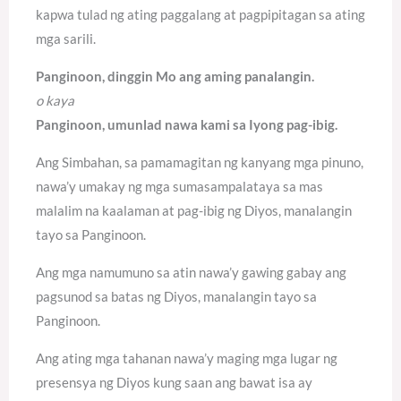
kapwa tulad ng ating paggalang at pagpipitagan sa ating
mga sarili.
Panginoon, dinggin Mo ang aming panalangin.
o kaya
Panginoon, umunlad nawa kami sa Iyong pag-ibig.
Ang Simbahan, sa pamamagitan ng kanyang mga pinuno,
nawa’y umakay ng mga sumasampalataya sa mas
malalim na kaalaman at pag-ibig ng Diyos, manalangin
tayo sa Panginoon.
Ang mga namumuno sa atin nawa’y gawing gabay ang
pagsunod sa batas ng Diyos, manalangin tayo sa
Panginoon.
Ang ating mga tahanan nawa’y maging mga lugar ng
presensya ng Diyos kung saan ang bawat isa ay