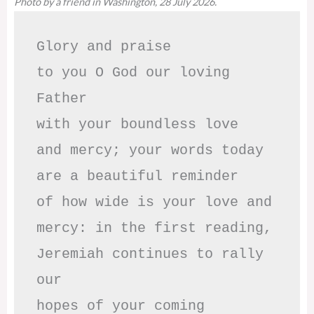
Photo by a friend in Washington, 28 July 2026.
Glory and praise 

to you O God our loving 
Father

with your boundless love

and mercy; your words today

are a beautiful reminder

of how wide is your love and

mercy: in the first reading,

Jeremiah continues to rally 
our

hopes of your coming 