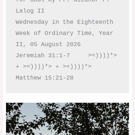
Lalog II

Wednesday in the Eighteenth 
Week of Ordinary Time, Year 
II, 05 August 2026

Jeremiah 31:1-7     ><))))*> 
+ ><))))*> + ><))))*>     
Matthew 15:21-28