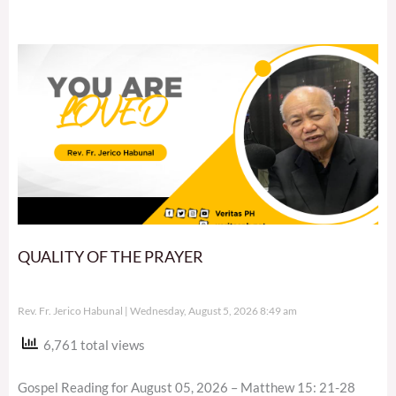
QUALITY OF THE PRAYER
Rev. Fr. Jerico Habunal
Wednesday, August 5, 2026 8:49 am
6,761 total views
Gospel Reading for August 05, 2026 – Matthew 15: 21-28