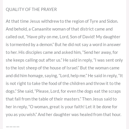
QUALITY OF THE PRAYER
At that time Jesus withdrew to the region of Tyre and Sidon.
And behold, a Canaanite woman of that district came and
called out, “Have pity on me, Lord, Son of David! My daughter
is tormented by a demon.” But he did not say a word in answer
to her. His disciples came and asked him, “Send her away, for
she keeps calling out after us.” He said in reply, “I was sent only
to the lost sheep of the house of Israel.” But the woman came
and did him homage, saying, “Lord, help me.” He said in reply, “It
is not right to take the food of the children and throw it to the
dogs.” She said, “Please, Lord, for even the dogs eat the scraps
that fall from the table of their masters.” Then Jesus said to
her in reply, “O woman, great is your faith! Let it be done for
you as you wish.” And her daughter was healed from that hour.
————