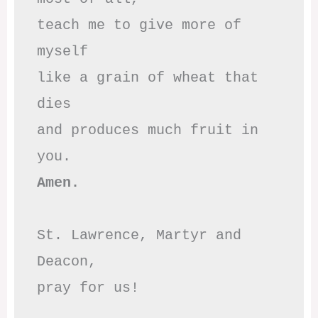
teach me to give more of 
myself

like a grain of wheat that 
dies

and produces much fruit in 
Amen.
St. Lawrence, Martyr and 
Deacon,

pray for us!