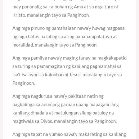
may pananalig sa kalooban ng Ama at sa mga turo ni
Kristo, manalangin tayo sa Panginoon.
Ang mga pinuno ng pamahalaan nawa’y huwag magpasa
ng mga batas na labag sa ating pananampalataya at
moralidad, manalangin tayo sa Panginoon.
Ang mga pamilya nawa’y maging tunay na magkakapatid
sa turing sa pamamagitan ng kanilang pagmamahal sa
isa’t isa ayon sa kalooban ni Jesus, manalangin tayo sa
Panginoon.
Ang mga nagdurusa nawa’y pakitaan natin ng
pagkalinga sa anumang paraan upang mapagaan ang
kanilang dinadala at matulungan silang patuloy na
magtiwala sa Diyos, manalangin tayo sa Panginoon.
Ang mga tapat na yumao nawa’y makarating sa kanilang