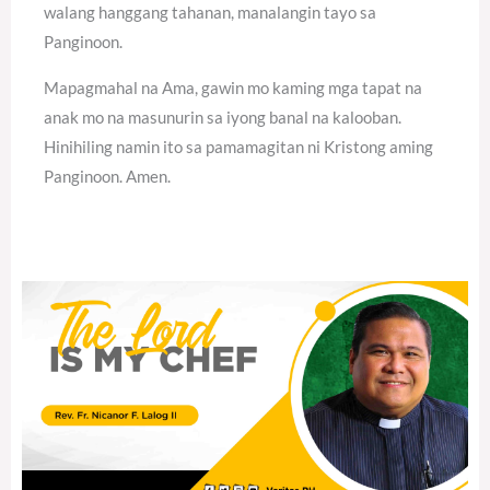
walang hanggang tahanan, manalangin tayo sa
Panginoon.
Mapagmahal na Ama, gawin mo kaming mga tapat na
anak mo na masunurin sa iyong banal na kalooban.
Hinihiling namin ito sa pamamagitan ni Kristong aming
Panginoon. Amen.