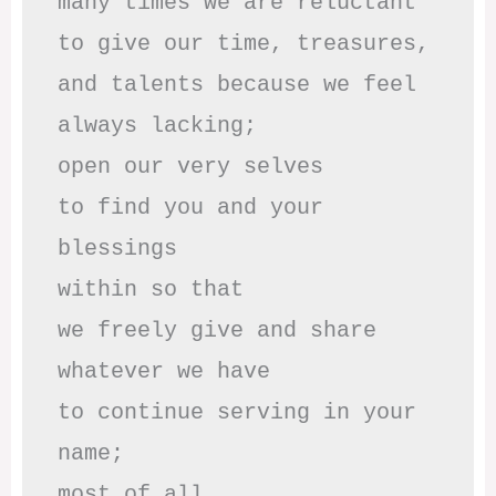
many times we are reluctant 

to give our time, treasures,

and talents because we feel

always lacking;

open our very selves 

to find you and your 
blessings

within so that 

we freely give and share

whatever we have

to continue serving in your 
name;

most of all,
