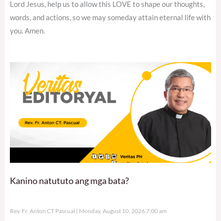
Lord Jesus, help us to allow this LOVE to shape our thoughts,
words, and actions, so we may someday attain eternal life with
you. Amen.
Kanino natututo ang mga bata?
Rev. Fr. Anton CT Pascual
Monday, August 10, 2026 7:00 am