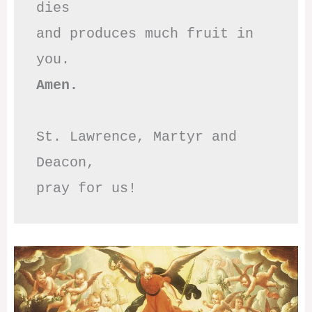
dies

and produces much fruit in 
Amen.
St. Lawrence, Martyr and 
Deacon,

pray for us!