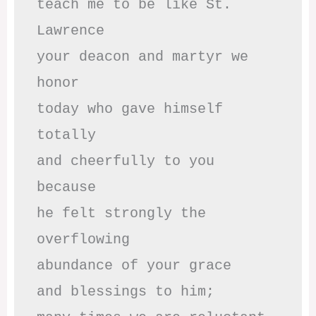
teach me to be like St. 
Lawrence

your deacon and martyr we 
honor

today who gave himself 
totally

and cheerfully to you 
because

he felt strongly the 
overflowing

abundance of your grace

and blessings to him;
