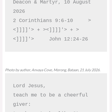
Deacon & Martyr, 10 August 
2026

2 Corinthians 9:6-10     >
<]]]]'> + ><]]]]'> + >
<]]]]'>     John 12:24-26
Photo by author, Anvaya Cove, Morong, Bataan, 21 July 2026.
Lord Jesus,

teach me to be a cheerful 
giver:
