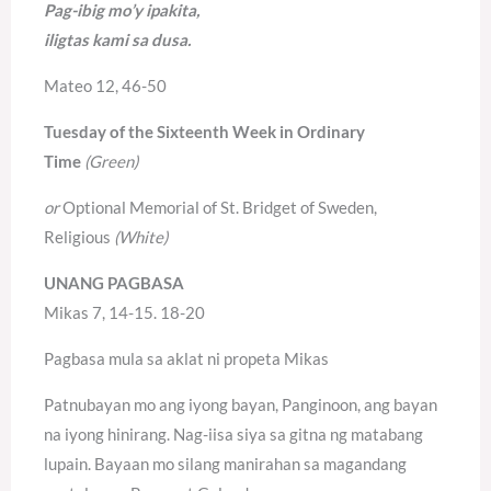
Pag-ibig mo’y ipakita,
iligtas kami sa dusa.
Mateo 12, 46-50
Tuesday of the Sixteenth Week in Ordinary
Time
(Green)
or
Optional Memorial of St. Bridget of Sweden,
Religious
(White)
UNANG PAGBASA
Mikas 7, 14-15. 18-20
Pagbasa mula sa aklat ni propeta Mikas
Patnubayan mo ang iyong bayan, Panginoon, ang bayan
na iyong hinirang. Nag-iisa siya sa gitna ng matabang
lupain. Bayaan mo silang manirahan sa magandang