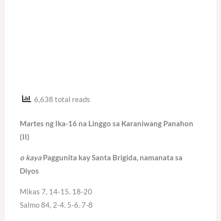
6,638 total reads
Martes ng Ika-16 na Linggo sa Karaniwang Panahon
(II)
o kaya
Paggunita kay Santa Brigida, namanata sa
Diyos
Mikas 7, 14-15. 18-20
Salmo 84, 2-4. 5-6. 7-8