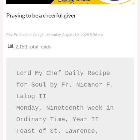
Praying to be a cheerful giver
Rev. Fr. Nicanor Lalog II
Monday, August 10, 2026 8:56 am
2,151 total reads
Lord My Chef Daily Recipe 
for Soul by Fr. Nicanor F. 
Lalog II

Monday, Nineteenth Week in 
Ordinary Time, Year II

Feast of St. Lawrence, 