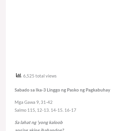
6,525 total views
Sabado sa Ika-3 Linggo ng Pasko ng Pagkabuhay
Mga Gawa 9, 31-42
Salmo 115, 12-13. 14-15. 16-17
Sa lahat ng ‘yong kaloob
ano’ng aking ihahandog?