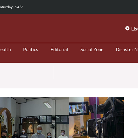
aturday - 24/7
Lis
ealth
Politics
Editorial
Social Zone
Disaster 