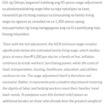
Giit ng Obispo, bagama’t kabilang ang 85-pesos wage adjustment
sa pinakamalalaking wage hike sa mga nakalipas na taon,
nananatili pa rin itong malayo sa isinusulong na family living
wage na ngayon ay umaabot na sa 1,300-pesos upang
masuportahan ng isang manggagawa ang sarili o pamilyang may
limang miyembro.
“Even with the full adjustment, the NCR minimum wage remains
significantly below the estimated family living wage, which studies
place at more than ₱1,200 per day for a family of five. Inflation
continues to erode workers’ purchasing power, while the costs of
food, transportation, housing, healthcare, education, and utilities
continue to rise. The wage adjustment itself is therefore not
excessive. Rather, it represents only a modest step toward restoring
the dignity of labor and helping workers meet their families’ most
basic needs. To postpone even this limited relief places an
additional burden on those who already bear the greatest weight of