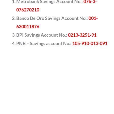
Metrobank Savings Account No.:
076-3-
076270210
Banco De Oro Savings Account No.:
001-
630011876
BPI Savings Account No.:
0213-3251-91
PNB – Savings account No.:
105-910-013-091