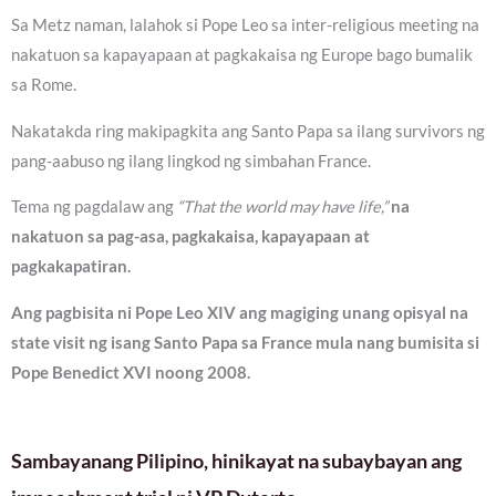
Sa Metz naman, lalahok si Pope Leo sa inter-religious meeting na
nakatuon sa kapayapaan at pagkakaisa ng Europe bago bumalik
sa Rome.
Nakatakda ring makipagkita ang Santo Papa sa ilang survivors ng
pang-aabuso ng ilang lingkod ng simbahan France.
Tema ng pagdalaw ang
“That the world may have life,”
na
nakatuon sa pag-asa, pagkakaisa, kapayapaan at
pagkakapatiran.
Ang pagbisita ni Pope Leo XIV ang magiging unang opisyal na
state visit ng isang Santo Papa sa France mula nang bumisita si
Pope Benedict XVI noong 2008.
Sambayanang Pilipino, hinikayat na subaybayan ang