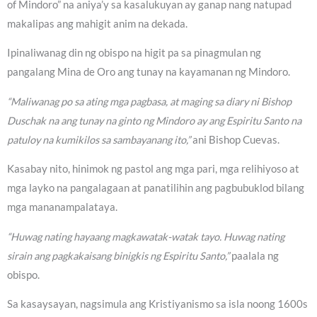
of Mindoro” na aniya’y sa kasalukuyan ay ganap nang natupad
makalipas ang mahigit anim na dekada.
Ipinaliwanag din ng obispo na higit pa sa pinagmulan ng
pangalang Mina de Oro ang tunay na kayamanan ng Mindoro.
“Maliwanag po sa ating mga pagbasa, at maging sa diary ni Bishop
Duschak na ang tunay na ginto ng Mindoro ay ang Espiritu Santo na
patuloy na kumikilos sa sambayanang ito,”
ani Bishop Cuevas.
Kasabay nito, hinimok ng pastol ang mga pari, mga relihiyoso at
mga layko na pangalagaan at panatilihin ang pagbubuklod bilang
mga mananampalataya.
“Huwag nating hayaang magkawatak-watak tayo. Huwag nating
sirain ang pagkakaisang binigkis ng Espiritu Santo,”
paalala ng
obispo.
Sa kasaysayan, nagsimula ang Kristiyanismo sa isla noong 1600s