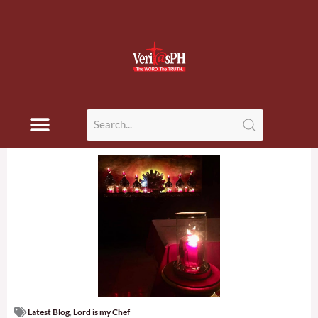
Latest Blog
,
Lord is my Chef