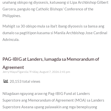
unahang obispo ng diyosesis, katuwang si Lipa Archbishop Gilbert
Garcera, pangulo ng Catholic Bishops’ Conference of the
Philippines.
Mahigit sa 30 obispo mula sa iba’t ibang diyosesis sa bansa ang
dumalo sa pagtitipon kasama si Manila Archbishop Jose Cardinal
Advincula.
PAG-IBIG at Landers, lumagda sa Memorandum of
Agreement
Jerry Maya Figarola
Friday, August 7, 2026 2:41 pm
20,153 total views
Nilagdaan ngayong araw ng Pag-IBIG Fund at Landers
Superstore ang Memorandum of Agreement (MOA) sa Landers
Superstore Aseana upang palawakin ang mga benepisyong