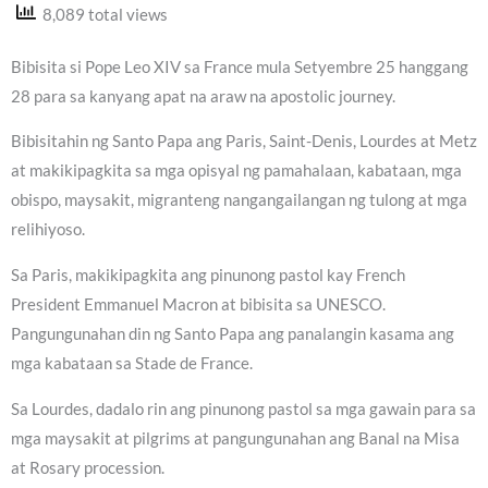
8,089 total views
Bibisita si Pope Leo XIV sa France mula Setyembre 25 hanggang
28 para sa kanyang apat na araw na apostolic journey.
Bibisitahin ng Santo Papa ang Paris, Saint-Denis, Lourdes at Metz
at makikipagkita sa mga opisyal ng pamahalaan, kabataan, mga
obispo, maysakit, migranteng nangangailangan ng tulong at mga
relihiyoso.
Sa Paris, makikipagkita ang pinunong pastol kay French
President Emmanuel Macron at bibisita sa UNESCO.
Pangungunahan din ng Santo Papa ang panalangin kasama ang
mga kabataan sa Stade de France.
Sa Lourdes, dadalo rin ang pinunong pastol sa mga gawain para sa
mga maysakit at pilgrims at pangungunahan ang Banal na Misa
at Rosary procession.