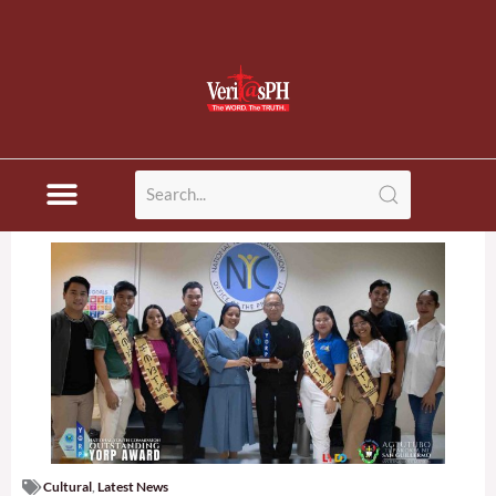
Cultural
,
Latest News