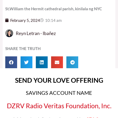
St.William the Hermit cathedral parish, kinilala ng NYC
February 5, 2024
10:14 am
Reyn Letran - Ibañez
SHARE THE TRUTH
SEND YOUR LOVE OFFERING
SAVINGS ACCOUNT NAME
DZRV Radio Veritas Foundation, Inc.