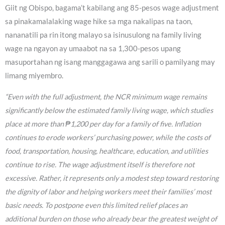
Giit ng Obispo, bagama’t kabilang ang 85-pesos wage adjustment
sa pinakamalalaking wage hike sa mga nakalipas na taon,
nananatili pa rin itong malayo sa isinusulong na family living
wage na ngayon ay umaabot na sa 1,300-pesos upang
masuportahan ng isang manggagawa ang sarili o pamilyang may
limang miyembro.
“Even with the full adjustment, the NCR minimum wage remains
significantly below the estimated family living wage, which studies
place at more than ₱1,200 per day for a family of five. Inflation
continues to erode workers’ purchasing power, while the costs of
food, transportation, housing, healthcare, education, and utilities
continue to rise. The wage adjustment itself is therefore not
excessive. Rather, it represents only a modest step toward restoring
the dignity of labor and helping workers meet their families’ most
basic needs. To postpone even this limited relief places an
additional burden on those who already bear the greatest weight of