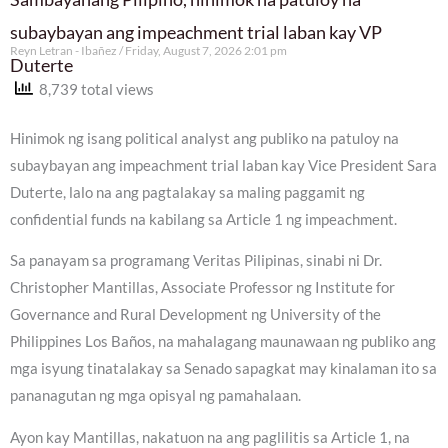
subaybayan ang impeachment trial laban kay VP
Reyn Letran - Ibañez
Friday, August 7, 2026 2:01 pm
Duterte
8,739 total views
Hinimok ng isang political analyst ang publiko na patuloy na
subaybayan ang impeachment trial laban kay Vice President Sara
Duterte, lalo na ang pagtalakay sa maling paggamit ng
confidential funds na kabilang sa Article 1 ng impeachment.
Sa panayam sa programang Veritas Pilipinas, sinabi ni Dr.
Christopher Mantillas, Associate Professor ng Institute for
Governance and Rural Development ng University of the
Philippines Los Baños, na mahalagang maunawaan ng publiko ang
mga isyung tinatalakay sa Senado sapagkat may kinalaman ito sa
pananagutan ng mga opisyal ng pamahalaan.
Ayon kay Mantillas, nakatuon na ang paglilitis sa Article 1, na