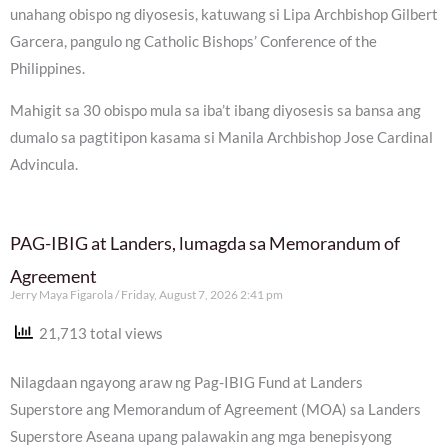
unahang obispo ng diyosesis, katuwang si Lipa Archbishop Gilbert
Garcera, pangulo ng Catholic Bishops’ Conference of the
Philippines.
Mahigit sa 30 obispo mula sa iba’t ibang diyosesis sa bansa ang
dumalo sa pagtitipon kasama si Manila Archbishop Jose Cardinal
Advincula.
PAG-IBIG at Landers, lumagda sa Memorandum of
Agreement
Jerry Maya Figarola
Friday, August 7, 2026 2:41 pm
21,713 total views
Nilagdaan ngayong araw ng Pag-IBIG Fund at Landers
Superstore ang Memorandum of Agreement (MOA) sa Landers
Superstore Aseana upang palawakin ang mga benepisyong