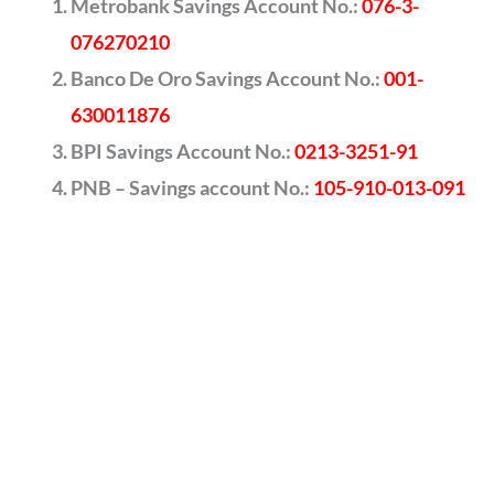
Metrobank Savings Account No.:
076-3-
076270210
Banco De Oro Savings Account No.:
001-
630011876
BPI Savings Account No.:
0213-3251-91
PNB – Savings account No.:
105-910-013-091