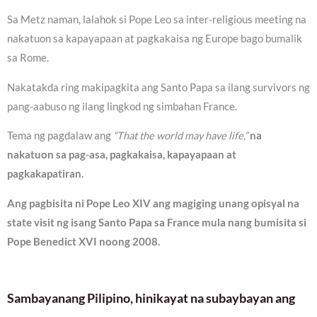
Sa Metz naman, lalahok si Pope Leo sa inter-religious meeting na
nakatuon sa kapayapaan at pagkakaisa ng Europe bago bumalik
sa Rome.
Nakatakda ring makipagkita ang Santo Papa sa ilang survivors ng
pang-aabuso ng ilang lingkod ng simbahan France.
Tema ng pagdalaw ang
“That the world may have life,”
na
nakatuon sa pag-asa, pagkakaisa, kapayapaan at
pagkakapatiran.
Ang pagbisita ni Pope Leo XIV ang magiging unang opisyal na
state visit ng isang Santo Papa sa France mula nang bumisita si
Pope Benedict XVI noong 2008.
Sambayanang Pilipino, hinikayat na subaybayan ang