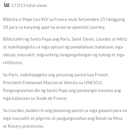
17,013 total views
Bibisita si Pope Leo XIV sa France mula Setyembre 25 hanggang
28 para sa kanyang apat na araw na apostolic journey.
Bibisitahin ng Santo Papa ang Paris, Saint-Denis, Lourdes at Metz
at makikipagkita sa mga opisyal ng pamahalaan, kabataan, mga
obispo, maysakit, migranteng nangangailangan ng tulong at mga
relihiyoso.
Sa Paris, makikipagkita ang pinunong pastol kay French
President Emmanuel Macron at bibisita sa UNESCO.
Pangungunahan din ng Santo Papa ang panalangin kasama ang
mga kabataan sa Stade de France.
Sa Lourdes, dadalo rin ang pinunong pastol sa mga gawain para sa
mga maysakit at pilgrims at pangungunahan ang Banal na Misa
at Rosary procession.