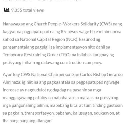
9,355 total views
Nanawagan ang Church People–Workers Solidarity (CWS) nang
kagyat na pagpapatupad na ng 85-pesos wage hike minimum na
sahod sa National Capital Region (NCR), kasunod ng
pansamantalang pagpigil sa implementasyon nito dahil sa
Temporary Restraining Order (TRO) na inilabas kaugnay ng
petisyong inihain ng dalawang construction company.
Ayon kay CWS National Chairperson San Carlos Bishop Gerardo
Alminaza, iginiit na ang pagkaantala sa pagpapatupad ng wage
increase ay nagdudulot ng dagdag na pasanin sa mga
manggagawang patuloy na nahaharap sa mataas na presyo ng
mga pangunahing bilihin, mababang kita, at tumitinding gastusin
sa pagkain, transportasyon, pabahay, kalusugan, edukasyon, at
iba pang pangangailangan.