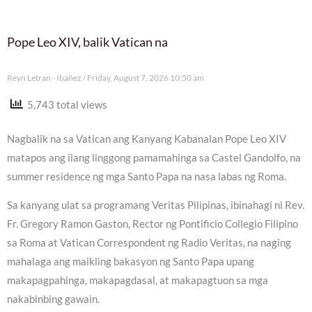
Pope Leo XIV, balik Vatican na
Reyn Letran - Ibañez
Friday, August 7, 2026 10:50 am
5,743 total views
Nagbalik na sa Vatican ang Kanyang Kabanalan Pope Leo XIV
matapos ang ilang linggong pamamahinga sa Castel Gandolfo, na
summer residence ng mga Santo Papa na nasa labas ng Roma.
Sa kanyang ulat sa programang Veritas Pilipinas, ibinahagi ni Rev.
Fr. Gregory Ramon Gaston, Rector ng Pontificio Collegio Filipino
sa Roma at Vatican Correspondent ng Radio Veritas, na naging
mahalaga ang maikling bakasyon ng Santo Papa upang
makapagpahinga, makapagdasal, at makapagtuon sa mga
nakabinbing gawain.