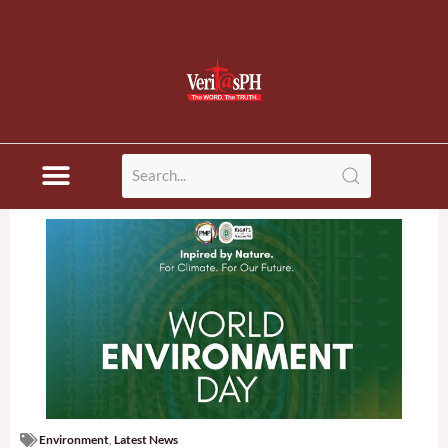
Environment
,
Latest News