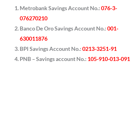
Metrobank Savings Account No.:
076-3-
076270210
Banco De Oro Savings Account No.:
001-
630011876
BPI Savings Account No.:
0213-3251-91
PNB – Savings account No.:
105-910-013-091