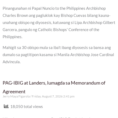
Pinangunahan ni Papal Nuncio to the Philippines Archbishop
Charles Brown ang pagluklok kay Bishop Cuevas bilang kauna-
unahang obispo ng diyosesis, katuwang si Lipa Archbishop Gilbert
Garcera, pangulo ng Catholic Bishops’ Conference of the
Philippines.
Mahigit sa 30 obispo mula sa iba’t ibang diyosesis sa bansa ang
dumalo sa pagtitipon kasama si Manila Archbishop Jose Cardinal
Advincula.
PAG-IBIG at Landers, lumagda sa Memorandum of
Agreement
Jerry Maya Figarola
Friday, August 7, 2026 2:41 pm
18,050 total views