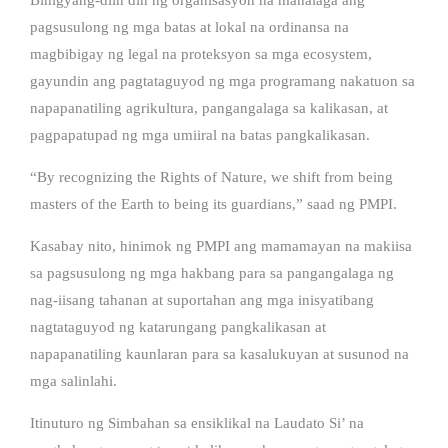
pagsusulong ng mga batas at lokal na ordinansa na
magbibigay ng legal na proteksyon sa mga ecosystem,
gayundin ang pagtataguyod ng mga programang nakatuon sa
napapanatiling agrikultura, pangangalaga sa kalikasan, at
pagpapatupad ng mga umiiral na batas pangkalikasan.
“By recognizing the Rights of Nature, we shift from being
masters of the Earth to being its guardians,” saad ng PMPI.
Kasabay nito, hinimok ng PMPI ang mamamayan na makiisa
sa pagsusulong ng mga hakbang para sa pangangalaga ng
nag-iisang tahanan at suportahan ang mga inisyatibang
nagtataguyod ng katarungang pangkalikasan at
napapanatiling kaunlaran para sa kasalukuyan at susunod na
mga salinlahi.
Itinuturo ng Simbahan sa ensiklikal na Laudato Si’ na