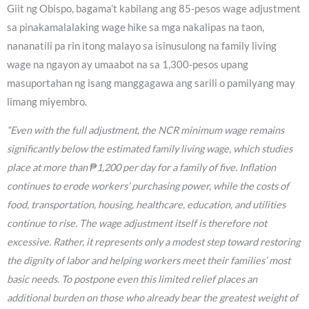
Giit ng Obispo, bagama’t kabilang ang 85-pesos wage adjustment
sa pinakamalalaking wage hike sa mga nakalipas na taon,
nananatili pa rin itong malayo sa isinusulong na family living
wage na ngayon ay umaabot na sa 1,300-pesos upang
masuportahan ng isang manggagawa ang sarili o pamilyang may
limang miyembro.
“Even with the full adjustment, the NCR minimum wage remains
significantly below the estimated family living wage, which studies
place at more than ₱1,200 per day for a family of five. Inflation
continues to erode workers’ purchasing power, while the costs of
food, transportation, housing, healthcare, education, and utilities
continue to rise. The wage adjustment itself is therefore not
excessive. Rather, it represents only a modest step toward restoring
the dignity of labor and helping workers meet their families’ most
basic needs. To postpone even this limited relief places an
additional burden on those who already bear the greatest weight of