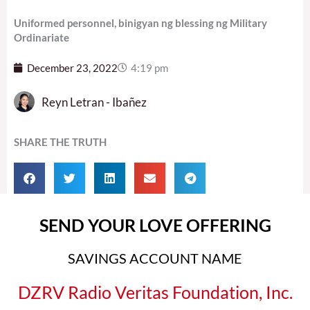
Uniformed personnel, binigyan ng blessing ng Military
Ordinariate
December 23, 2022
4:19 pm
Reyn Letran - Ibañez
SHARE THE TRUTH
SEND YOUR LOVE OFFERING
SAVINGS ACCOUNT NAME
DZRV Radio Veritas Foundation, Inc.