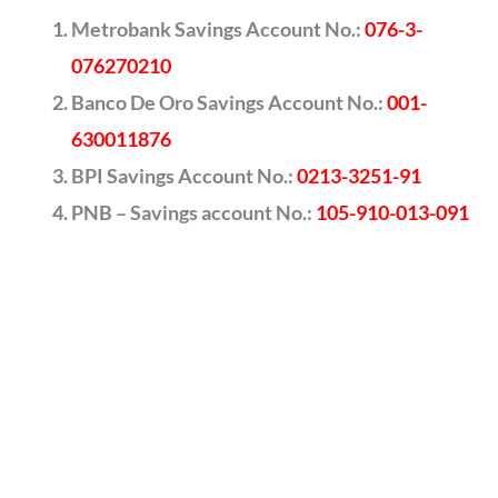
Metrobank Savings Account No.:
076-3-
076270210
Banco De Oro Savings Account No.:
001-
630011876
BPI Savings Account No.:
0213-3251-91
PNB – Savings account No.:
105-910-013-091