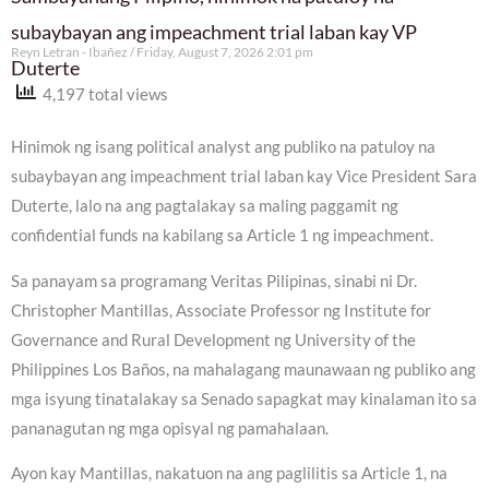
subaybayan ang impeachment trial laban kay VP
Reyn Letran - Ibañez
Friday, August 7, 2026 2:01 pm
Duterte
4,197 total views
Hinimok ng isang political analyst ang publiko na patuloy na
subaybayan ang impeachment trial laban kay Vice President Sara
Duterte, lalo na ang pagtalakay sa maling paggamit ng
confidential funds na kabilang sa Article 1 ng impeachment.
Sa panayam sa programang Veritas Pilipinas, sinabi ni Dr.
Christopher Mantillas, Associate Professor ng Institute for
Governance and Rural Development ng University of the
Philippines Los Baños, na mahalagang maunawaan ng publiko ang
mga isyung tinatalakay sa Senado sapagkat may kinalaman ito sa
pananagutan ng mga opisyal ng pamahalaan.
Ayon kay Mantillas, nakatuon na ang paglilitis sa Article 1, na