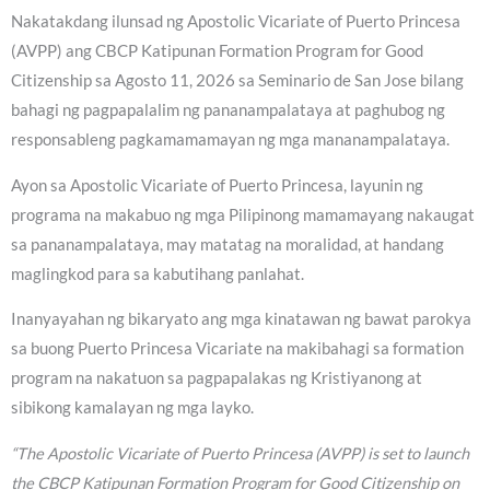
Nakatakdang ilunsad ng Apostolic Vicariate of Puerto Princesa
(AVPP) ang CBCP Katipunan Formation Program for Good
Citizenship sa Agosto 11, 2026 sa Seminario de San Jose bilang
bahagi ng pagpapalalim ng pananampalataya at paghubog ng
responsableng pagkamamamayan ng mga mananampalataya.
Ayon sa Apostolic Vicariate of Puerto Princesa, layunin ng
programa na makabuo ng mga Pilipinong mamamayang nakaugat
sa pananampalataya, may matatag na moralidad, at handang
maglingkod para sa kabutihang panlahat.
Inanyayahan ng bikaryato ang mga kinatawan ng bawat parokya
sa buong Puerto Princesa Vicariate na makibahagi sa formation
program na nakatuon sa pagpapalakas ng Kristiyanong at
sibikong kamalayan ng mga layko.
“The Apostolic Vicariate of Puerto Princesa (AVPP) is set to launch
the CBCP Katipunan Formation Program for Good Citizenship on