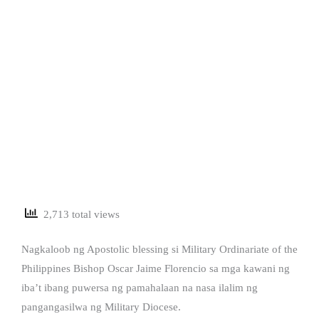
2,713 total views
Nagkaloob ng Apostolic blessing si Military Ordinariate of the
Philippines Bishop Oscar Jaime Florencio sa mga kawani ng
iba’t ibang puwersa ng pamahalaan na nasa ilalim ng
pangangasilwa ng Military Diocese.