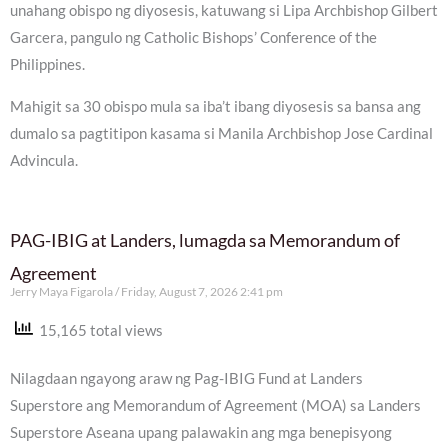
unahang obispo ng diyosesis, katuwang si Lipa Archbishop Gilbert
Garcera, pangulo ng Catholic Bishops’ Conference of the
Philippines.
Mahigit sa 30 obispo mula sa iba’t ibang diyosesis sa bansa ang
dumalo sa pagtitipon kasama si Manila Archbishop Jose Cardinal
Advincula.
PAG-IBIG at Landers, lumagda sa Memorandum of
Agreement
Jerry Maya Figarola
Friday, August 7, 2026 2:41 pm
15,165 total views
Nilagdaan ngayong araw ng Pag-IBIG Fund at Landers
Superstore ang Memorandum of Agreement (MOA) sa Landers
Superstore Aseana upang palawakin ang mga benepisyong