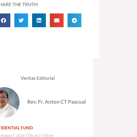
HARE THE TRUTH
Veritas Editorial
Rev. Fr. Anton CT Pascual
IDENTIAL FUND
, August 7, 2026 7:00 am
7:00 am