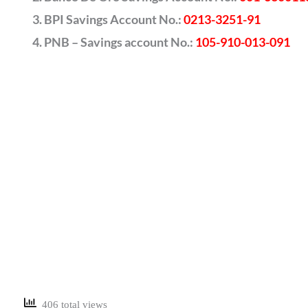
BPI Savings Account No.:
0213-3251-91
PNB – Savings account No.:
105-910-013-091
406 total views