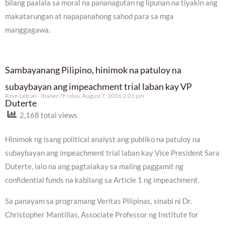
bilang paalala sa moral na pananagutan ng lipunan na tiyakin ang
makatarungan at napapanahong sahod para sa mga
manggagawa.
Sambayanang Pilipino, hinimok na patuloy na
subaybayan ang impeachment trial laban kay VP
Reyn Letran - Ibañez
Friday, August 7, 2026 2:01 pm
Duterte
2,168 total views
Hinimok ng isang political analyst ang publiko na patuloy na
subaybayan ang impeachment trial laban kay Vice President Sara
Duterte, lalo na ang pagtalakay sa maling paggamit ng
confidential funds na kabilang sa Article 1 ng impeachment.
Sa panayam sa programang Veritas Pilipinas, sinabi ni Dr.
Christopher Mantillas, Associate Professor ng Institute for