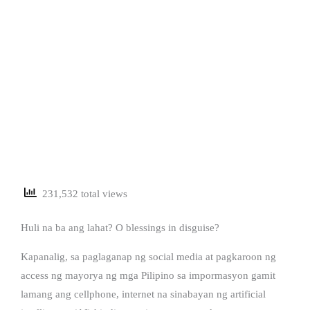
231,532 total views
Huli na ba ang lahat? O blessings in disguise?
Kapanalig, sa paglaganap ng social media at pagkaroon ng
access ng mayorya ng mga Pilipino sa impormasyon gamit
lamang ang cellphone, internet na sinabayan ng artificial