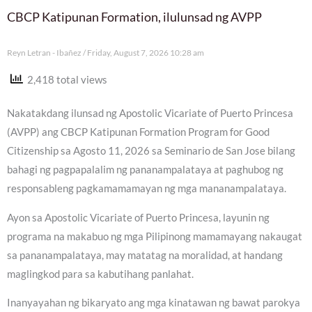
CBCP Katipunan Formation, ilulunsad ng AVPP
Reyn Letran - Ibañez
Friday, August 7, 2026 10:28 am
2,418 total views
Nakatakdang ilunsad ng Apostolic Vicariate of Puerto Princesa
(AVPP) ang CBCP Katipunan Formation Program for Good
Citizenship sa Agosto 11, 2026 sa Seminario de San Jose bilang
bahagi ng pagpapalalim ng pananampalataya at paghubog ng
responsableng pagkamamamayan ng mga mananampalataya.
Ayon sa Apostolic Vicariate of Puerto Princesa, layunin ng
programa na makabuo ng mga Pilipinong mamamayang nakaugat
sa pananampalataya, may matatag na moralidad, at handang
maglingkod para sa kabutihang panlahat.
Inanyayahan ng bikaryato ang mga kinatawan ng bawat parokya