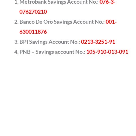
Metrobank Savings Account No.:
076-3-
076270210
Banco De Oro Savings Account No.:
001-
630011876
BPI Savings Account No.:
0213-3251-91
PNB – Savings account No.:
105-910-013-091