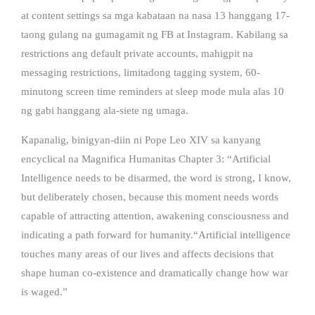
at content settings sa mga kabataan na nasa 13 hanggang 17-
taong gulang na gumagamit ng FB at Instagram. Kabilang sa
restrictions ang default private accounts, mahigpit na
messaging restrictions, limitadong tagging system, 60-
minutong screen time reminders at sleep mode mula alas 10
ng gabi hanggang ala-siete ng umaga.
Kapanalig, binigyan-diin ni Pope Leo XIV sa kanyang
encyclical na Magnifica Humanitas Chapter 3: “Artificial
Intelligence needs to be disarmed, the word is strong, I know,
but deliberately chosen, because this moment needs words
capable of attracting attention, awakening consciousness and
indicating a path forward for humanity.“Artificial intelligence
touches many areas of our lives and affects decisions that
shape human co-existence and dramatically change how war
is waged.”