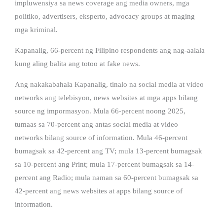
impluwensiya sa news coverage ang media owners, mga
politiko, advertisers, eksperto, advocacy groups at maging
mga kriminal.
Kapanalig, 66-percent ng Filipino respondents ang nag-aalala
kung aling balita ang totoo at fake news.
Ang nakakabahala Kapanalig, tinalo na social media at video
networks ang telebisyon, news websites at mga apps bilang
source ng impormasyon. Mula 66-percent noong 2025,
tumaas sa 70-percent ang antas social media at video
networks bilang source of information. Mula 46-percent
bumagsak sa 42-percent ang TV; mula 13-percent bumagsak
sa 10-percent ang Print; mula 17-percent bumagsak sa 14-
percent ang Radio; mula naman sa 60-percent bumagsak sa
42-percent ang news websites at apps bilang source of
information.