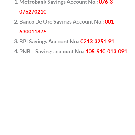
Metrobank Savings Account No.:
076-3-
076270210
Banco De Oro Savings Account No.:
001-
630011876
BPI Savings Account No.:
0213-3251-91
PNB – Savings account No.:
105-910-013-091