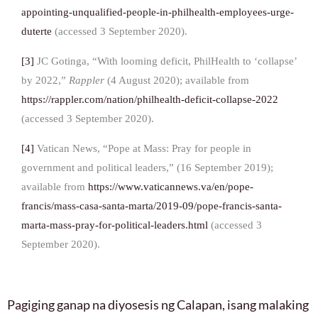
appointing-unqualified-people-in-philhealth-employees-urge-
duterte
(accessed 3 September 2020).
[3]
JC Gotinga, “With looming deficit, PhilHealth to ‘collapse’
by 2022,”
Rappler
(4 August 2020); available from
https://rappler.com/nation/philhealth-deficit-collapse-2022
(accessed 3 September 2020).
[4]
Vatican News, “Pope at Mass: Pray for people in
government and political leaders,” (16 September 2019);
available from
https://www.vaticannews.va/en/pope-
francis/mass-casa-santa-marta/2019-09/pope-francis-santa-
marta-mass-pray-for-political-leaders.html
(accessed 3
September 2020).
Pagiging ganap na diyosesis ng Calapan, isang malaking