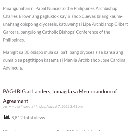
Pinangunahan ni Papal Nuncio to the Philippines Archbishop
Charles Brown ang pagluklok kay Bishop Cuevas bilang kauna-
unahang obispo ng diyosesis, katuwang si Lipa Archbishop Gilbert
Garcera, pangulo ng Catholic Bishops’ Conference of the
Philippines.
Mahigit sa 30 obispo mula sa iba’t ibang diyosesis sa bansa ang
dumalo sa pagtitipon kasama si Manila Archbishop Jose Cardinal
Advincula.
PAG-IBIG at Landers, lumagda sa Memorandum of
Agreement
Jerry Maya Figarola
Friday, August 7, 2026 2:41 pm
8,812 total views