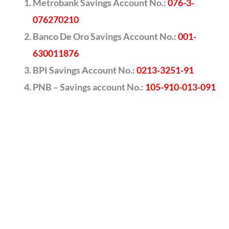
Metrobank Savings Account No.:
076-3-
076270210
Banco De Oro Savings Account No.:
001-
630011876
BPI Savings Account No.:
0213-3251-91
PNB – Savings account No.:
105-910-013-091