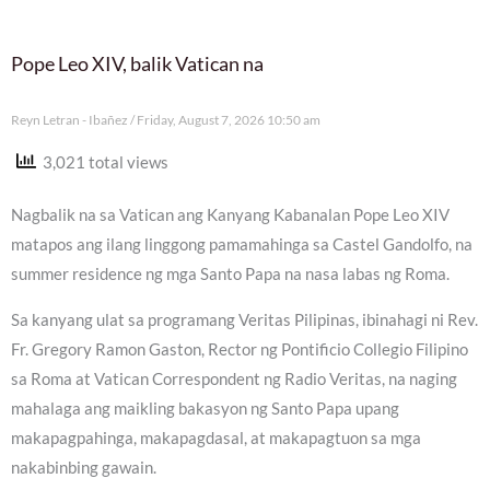
Pope Leo XIV, balik Vatican na
Reyn Letran - Ibañez
Friday, August 7, 2026 10:50 am
3,021 total views
Nagbalik na sa Vatican ang Kanyang Kabanalan Pope Leo XIV
matapos ang ilang linggong pamamahinga sa Castel Gandolfo, na
summer residence ng mga Santo Papa na nasa labas ng Roma.
Sa kanyang ulat sa programang Veritas Pilipinas, ibinahagi ni Rev.
Fr. Gregory Ramon Gaston, Rector ng Pontificio Collegio Filipino
sa Roma at Vatican Correspondent ng Radio Veritas, na naging
mahalaga ang maikling bakasyon ng Santo Papa upang
makapagpahinga, makapagdasal, at makapagtuon sa mga
nakabinbing gawain.