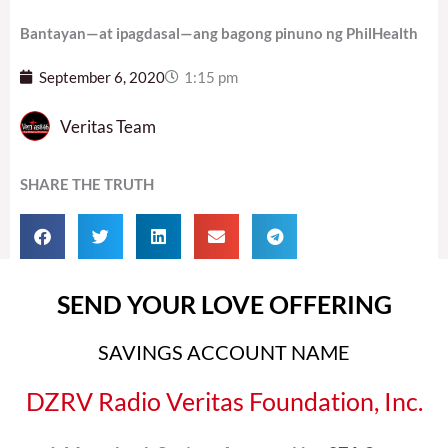
Bantayan—at ipagdasal—ang bagong pinuno ng PhilHealth
September 6, 2020
1:15 pm
Veritas Team
SHARE THE TRUTH
SEND YOUR LOVE OFFERING
SAVINGS ACCOUNT NAME
DZRV Radio Veritas Foundation, Inc.