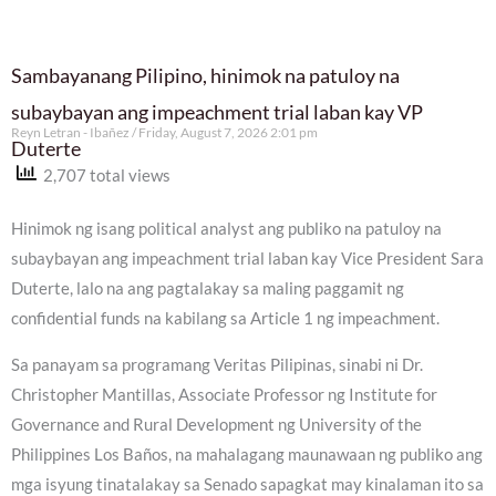
Sambayanang Pilipino, hinimok na patuloy na
subaybayan ang impeachment trial laban kay VP
Reyn Letran - Ibañez
Friday, August 7, 2026 2:01 pm
Duterte
2,707 total views
Hinimok ng isang political analyst ang publiko na patuloy na
subaybayan ang impeachment trial laban kay Vice President Sara
Duterte, lalo na ang pagtalakay sa maling paggamit ng
confidential funds na kabilang sa Article 1 ng impeachment.
Sa panayam sa programang Veritas Pilipinas, sinabi ni Dr.
Christopher Mantillas, Associate Professor ng Institute for
Governance and Rural Development ng University of the
Philippines Los Baños, na mahalagang maunawaan ng publiko ang
mga isyung tinatalakay sa Senado sapagkat may kinalaman ito sa