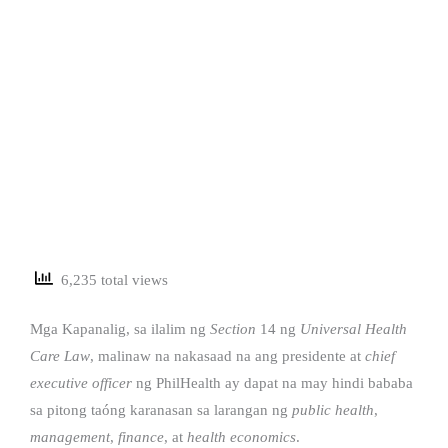
6,235 total views
Mga Kapanalig, sa ilalim ng
Section
14 ng
Universal Health
Care Law
, malinaw na nakasaad na ang presidente at
chief
executive officer
ng PhilHealth ay dapat na may hindi bababa
sa pitong taóng karanasan sa larangan ng
public health
,
management
,
finance
, at
health economics
.