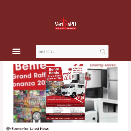
Economics
,
Latest News