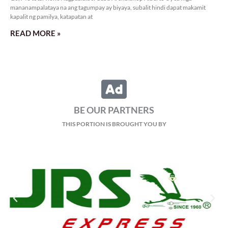
mananampalataya na ang tagumpay ay biyaya, subalit hindi dapat makamit
kapalit ng pamilya, katapatan at
READ MORE »
BE OUR PARTNERS
THIS PORTION IS BROUGHT YOU BY