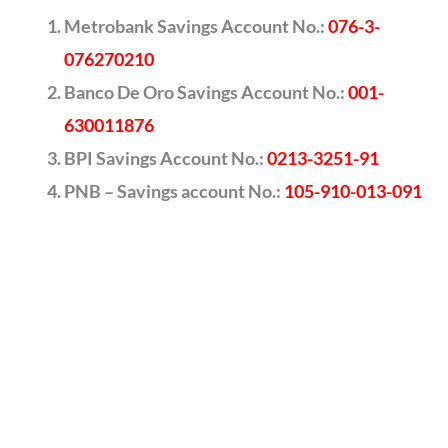
Metrobank Savings Account No.:
076-3-
076270210
Banco De Oro Savings Account No.:
001-
630011876
BPI Savings Account No.:
0213-3251-91
PNB – Savings account No.:
105-910-013-091