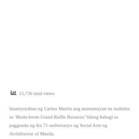
15,736 total views
Inaanyayahan ng Caritas Manila ang mamamayan na makiiisa
sa ‘Bente-bente Grand Raffle Bonanza’ bilang bahagi sa
paggunita ng ika 71-anibersaryo ng Social Arm ng
Archdiocese of Manila.