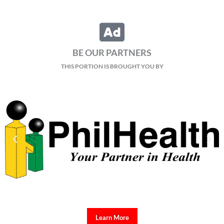
BE OUR PARTNERS
THIS PORTION IS BROUGHT YOU BY
Learn More