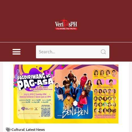
Cultural
,
Latest News