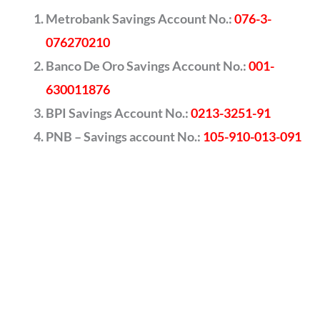
Metrobank Savings Account No.:
076-3-
076270210
Banco De Oro Savings Account No.:
001-
630011876
BPI Savings Account No.:
0213-3251-91
PNB – Savings account No.:
105-910-013-091