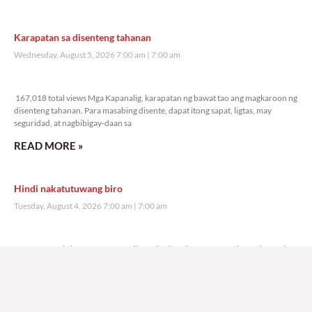
Karapatan sa disenteng tahanan
Wednesday, August 5, 2026 7:00 am
7:00 am
167,018 total views
167,018 total views Mga Kapanalig, karapatan ng bawat tao ang magkaroon ng
disenteng tahanan. Para masabing disente, dapat itong sapat, ligtas, may
seguridad, at nagbibigay-daan sa
READ MORE »
Hindi nakatutuwang biro
Tuesday, August 4, 2026 7:00 am
7:00 am
198,173 total views
198,173 total views Mga Kapanalig, mabuti pa si Japanese Ambassador to the
Philippines na si Endo Kazuya, maraming pagpipiliang bahay dito sa Pilipinas.
Sa isang privilege
READ MORE »