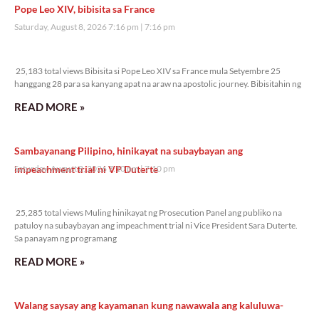
Pope Leo XIV, bibisita sa France
Saturday, August 8, 2026 7:16 pm
7:16 pm
25,183 total views
25,183 total views Bibisita si Pope Leo XIV sa France mula Setyembre 25
hanggang 28 para sa kanyang apat na araw na apostolic journey. Bibisitahin ng
READ MORE »
Sambayanang Pilipino, hinikayat na subaybayan ang
impeachment trial ni VP Duterte
Saturday, August 8, 2026 7:10 pm
7:10 pm
25,285 total views
25,285 total views Muling hinikayat ng Prosecution Panel ang publiko na
patuloy na subaybayan ang impeachment trial ni Vice President Sara Duterte.
Sa panayam ng programang
READ MORE »
Walang saysay ang kayamanan kung nawawala ang kaluluwa-