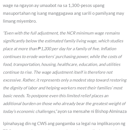
wage na ngayon ay umaabot na sa 1,300-pesos upang
masuportahan ng isang manggagawa ang sarili o pamilyang may
limang miyembro.
“Even with the full adjustment, the NCR minimum wage remains
significantly below the estimated family living wage, which studies
place at more than ₱1,200 per day for a family of five. Inflation
continues to erode workers’ purchasing power, while the costs of
food, transportation, housing, healthcare, education, and utilities
continue to rise. The wage adjustment itself is therefore not
excessive. Rather, it represents only a modest step toward restoring
the dignity of labor and helping workers meet their families’ most
basic needs. To postpone even this limited relief places an
additional burden on those who already bear the greatest weight of
today’s economic challenges,”
ayon sa mensahe ni Bishop Alminaza
Ipinahayag din ng CWS ang pangamba sa legal na implikasyon ng