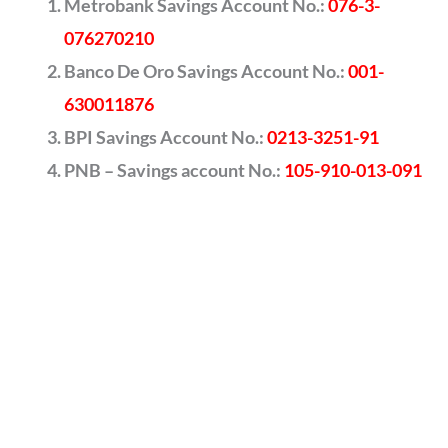
Metrobank Savings Account No.:
076-3-
076270210
Banco De Oro Savings Account No.:
001-
630011876
BPI Savings Account No.:
0213-3251-91
PNB – Savings account No.:
105-910-013-091