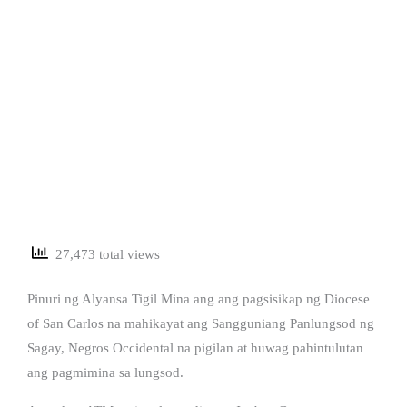
27,473 total views
Pinuri ng Alyansa Tigil Mina ang ang pagsisikap ng Diocese
of San Carlos na mahikayat ang Sangguniang Panlungsod ng
Sagay, Negros Occidental na pigilan at huwag pahintulutan
ang pagmimina sa lungsod.