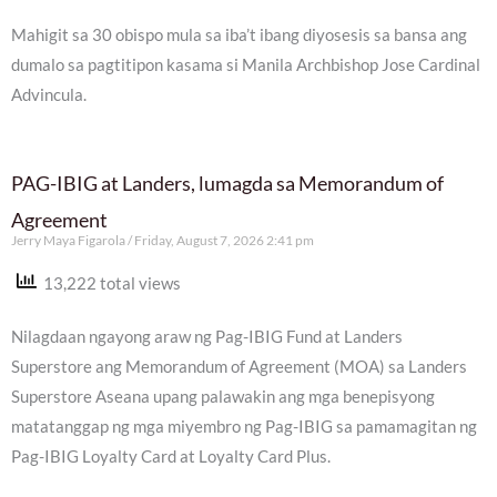
Mahigit sa 30 obispo mula sa iba’t ibang diyosesis sa bansa ang
dumalo sa pagtitipon kasama si Manila Archbishop Jose Cardinal
Advincula.
PAG-IBIG at Landers, lumagda sa Memorandum of
Agreement
Jerry Maya Figarola
Friday, August 7, 2026 2:41 pm
13,222 total views
Nilagdaan ngayong araw ng Pag-IBIG Fund at Landers
Superstore ang Memorandum of Agreement (MOA) sa Landers
Superstore Aseana upang palawakin ang mga benepisyong
matatanggap ng mga miyembro ng Pag-IBIG sa pamamagitan ng
Pag-IBIG Loyalty Card at Loyalty Card Plus.