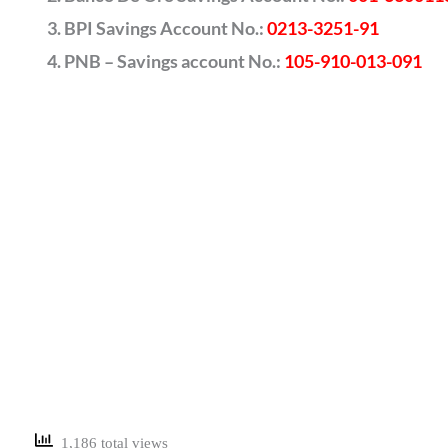
BPI Savings Account No.:
0213-3251-91
PNB – Savings account No.:
105-910-013-091
1,186 total views