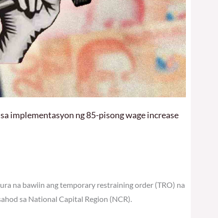
 sa implementasyon ng 85-pisong wage increase
ra na bawiin ang temporary restraining order (TRO) na
hod sa National Capital Region (NCR).