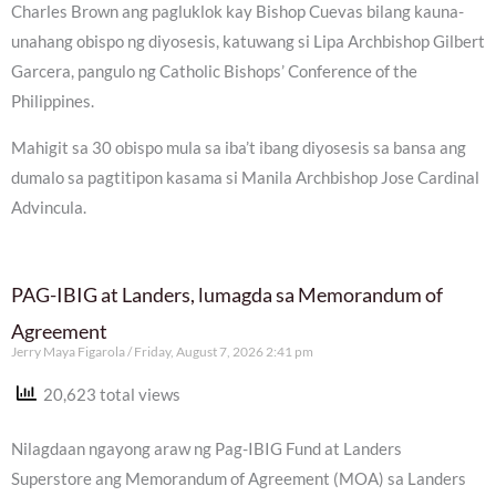
Charles Brown ang pagluklok kay Bishop Cuevas bilang kauna-
unahang obispo ng diyosesis, katuwang si Lipa Archbishop Gilbert
Garcera, pangulo ng Catholic Bishops’ Conference of the
Philippines.
Mahigit sa 30 obispo mula sa iba’t ibang diyosesis sa bansa ang
dumalo sa pagtitipon kasama si Manila Archbishop Jose Cardinal
Advincula.
PAG-IBIG at Landers, lumagda sa Memorandum of
Agreement
Jerry Maya Figarola
Friday, August 7, 2026 2:41 pm
20,623 total views
Nilagdaan ngayong araw ng Pag-IBIG Fund at Landers
Superstore ang Memorandum of Agreement (MOA) sa Landers