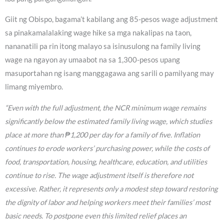
Giit ng Obispo, bagama’t kabilang ang 85-pesos wage adjustment
sa pinakamalalaking wage hike sa mga nakalipas na taon,
nananatili pa rin itong malayo sa isinusulong na family living
wage na ngayon ay umaabot na sa 1,300-pesos upang
masuportahan ng isang manggagawa ang sarili o pamilyang may
limang miyembro.
“Even with the full adjustment, the NCR minimum wage remains
significantly below the estimated family living wage, which studies
place at more than ₱1,200 per day for a family of five. Inflation
continues to erode workers’ purchasing power, while the costs of
food, transportation, housing, healthcare, education, and utilities
continue to rise. The wage adjustment itself is therefore not
excessive. Rather, it represents only a modest step toward restoring
the dignity of labor and helping workers meet their families’ most
basic needs. To postpone even this limited relief places an