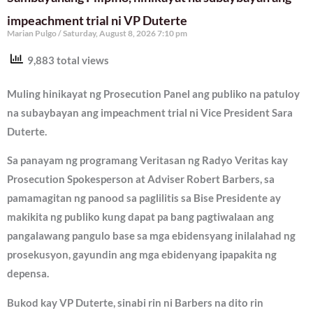
impeachment trial ni VP Duterte
Marian Pulgo
Saturday, August 8, 2026 7:10 pm
9,883 total views
Muling hinikayat ng Prosecution Panel ang publiko na patuloy
na subaybayan ang impeachment trial ni Vice President Sara
Duterte.
Sa panayam ng programang Veritasan ng Radyo Veritas kay
Prosecution Spokesperson at Adviser Robert Barbers, sa
pamamagitan ng panood sa paglilitis sa Bise Presidente ay
makikita ng publiko kung dapat pa bang pagtiwalaan ang
pangalawang pangulo base sa mga ebidensyang inilalahad ng
prosekusyon, gayundin ang mga ebidenyang ipapakita ng
depensa.
Bukod kay VP Duterte, sinabi rin ni Barbers na dito rin