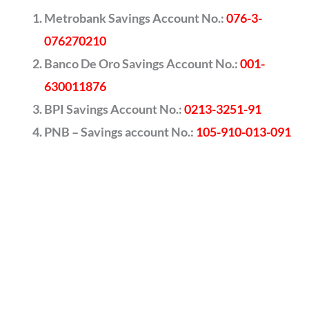
Metrobank Savings Account No.:
076-3-
076270210
Banco De Oro Savings Account No.:
001-
630011876
BPI Savings Account No.:
0213-3251-91
PNB – Savings account No.:
105-910-013-091