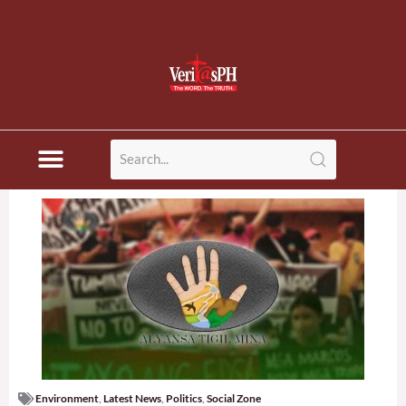
Environment
,
Latest News
,
Politics
,
Social Zone