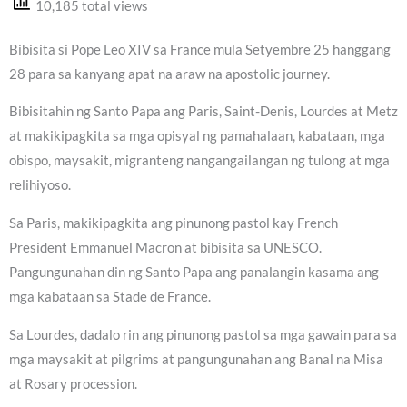
10,185 total views
Bibisita si Pope Leo XIV sa France mula Setyembre 25 hanggang
28 para sa kanyang apat na araw na apostolic journey.
Bibisitahin ng Santo Papa ang Paris, Saint-Denis, Lourdes at Metz
at makikipagkita sa mga opisyal ng pamahalaan, kabataan, mga
obispo, maysakit, migranteng nangangailangan ng tulong at mga
relihiyoso.
Sa Paris, makikipagkita ang pinunong pastol kay French
President Emmanuel Macron at bibisita sa UNESCO.
Pangungunahan din ng Santo Papa ang panalangin kasama ang
mga kabataan sa Stade de France.
Sa Lourdes, dadalo rin ang pinunong pastol sa mga gawain para sa
mga maysakit at pilgrims at pangungunahan ang Banal na Misa
at Rosary procession.