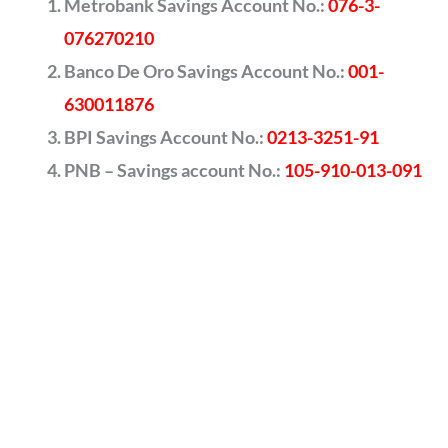
Metrobank Savings Account No.:
076-3-
076270210
Banco De Oro Savings Account No.:
001-
630011876
BPI Savings Account No.:
0213-3251-91
PNB – Savings account No.:
105-910-013-091