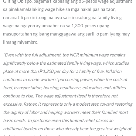
Giit ng Obispo, bagama’t kabilang ang 85-pesos wage adjustment
sa pinakamalalaking wage hike sa mga nakalipas na taon,
nananatili pa rin itong malayo sa isinusulong na family living
wage na ngayon ay umaabot na sa 1,300-pesos upang
masuportahan ng isang manggagawa ang sarili o pamilyang may
limang miyembro.
“Even with the full adjustment, the NCR minimum wage remains
significantly below the estimated family living wage, which studies
place at more than ₱1,200 per day for a family of five. Inflation
continues to erode workers’ purchasing power, while the costs of
food, transportation, housing, healthcare, education, and utilities
continue to rise. The wage adjustment itself is therefore not
excessive. Rather, it represents only a modest step toward restoring
the dignity of labor and helping workers meet their families’ most
basic needs. To postpone even this limited relief places an
additional burden on those who already bear the greatest weight of