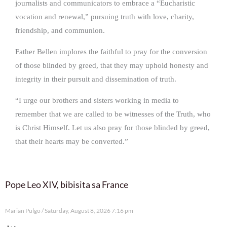
journalists and communicators to embrace a “Eucharistic
vocation and renewal,” pursuing truth with love, charity,
friendship, and communion.
Father Bellen implores the faithful to pray for the conversion
of those blinded by greed, that they may uphold honesty and
integrity in their pursuit and dissemination of truth.
“I urge our brothers and sisters working in media to
remember that we are called to be witnesses of the Truth, who
is Christ Himself. Let us also pray for those blinded by greed,
that their hearts may be converted.”
Pope Leo XIV, bibisita sa France
Marian Pulgo
Saturday, August 8, 2026 7:16 pm