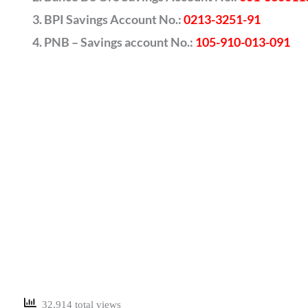
BPI Savings Account No.:
0213-3251-91
PNB – Savings account No.:
105-910-013-091
32,914 total views