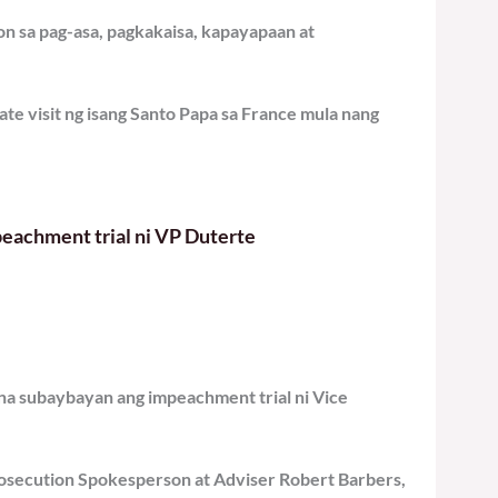
n sa pag-asa, pagkakaisa, kapayapaan at
ate visit ng isang Santo Papa sa France mula nang
eachment trial ni VP Duterte
 na subaybayan ang impeachment trial ni Vice
osecution Spokesperson at Adviser Robert Barbers,