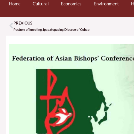
Home
Cultural
Economics
Environment
H
PREVIOUS
Prev
Posture of kneeling, ipapatupad ng Diocese of Cubao