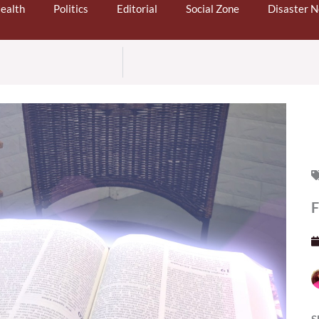
ealth
Politics
Editorial
Social Zone
Disaster 
F
S