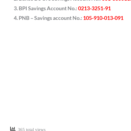
BPI Savings Account No.:
0213-3251-91
PNB – Savings account No.:
105-910-013-091
365 total views