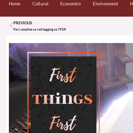
Home
Cultural
Economics
Environment
H
PREVIOUS
Prev
Pari, umalma sa red tagging sa TFDP