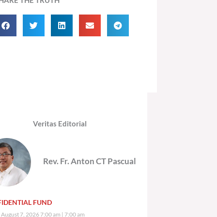
Veritas Editorial
Rev. Fr. Anton CT Pascual
IDENTIAL FUND
, August 7, 2026 7:00 am
7:00 am