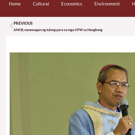
Home
Cultural
Economics
Environment
H
PREVIOUS
Prev
AMCB, nanawagan ng tulong para sa mga OFW sa Hongkong