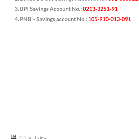
BPI Savings Account No.:
0213-3251-91
PNB – Savings account No.:
105-910-013-091
741 total views