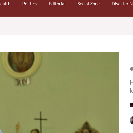
ealth
Politics
Editorial
Social Zone
Disaster 
H
k