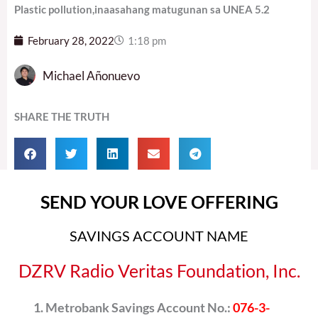
Plastic pollution,inaasahang matugunan sa UNEA 5.2
February 28, 2022
1:18 pm
Michael Añonuevo
SHARE THE TRUTH
SEND YOUR LOVE OFFERING
SAVINGS ACCOUNT NAME
DZRV Radio Veritas Foundation, Inc.
Metrobank Savings Account No.:
076-3-