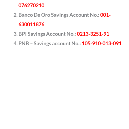
076270210
Banco De Oro Savings Account No.:
001-
630011876
BPI Savings Account No.:
0213-3251-91
PNB – Savings account No.:
105-910-013-091