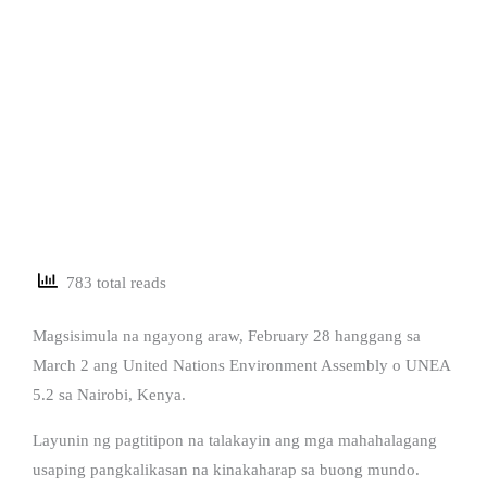
783 total reads
Magsisimula na ngayong araw, February 28 hanggang sa
March 2 ang United Nations Environment Assembly o UNEA
5.2 sa Nairobi, Kenya.
Layunin ng pagtitipon na talakayin ang mga mahahalagang
usaping pangkalikasan na kinakaharap sa buong mundo.