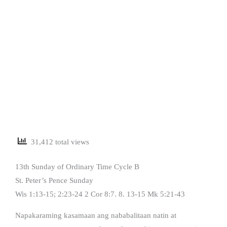
31,412 total views
13th Sunday of Ordinary Time Cycle B
St. Peter’s Pence Sunday
Wis 1:13-15; 2:23-24 2 Cor 8:7. 8. 13-15 Mk 5:21-43
Napakaraming kasamaan ang nababalitaan natin at