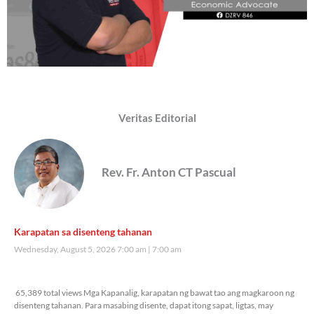
Veritas Editorial
Rev. Fr. Anton CT Pascual
Karapatan sa disenteng tahanan
Wednesday, August 5, 2026 7:00 am
7:00 am
65,389 total views
65,389 total views Mga Kapanalig, karapatan ng bawat tao ang magkaroon ng
disenteng tahanan. Para masabing disente, dapat itong sapat, ligtas, may