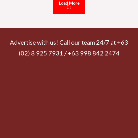
Load More
Advertise with us! Call our team 24/7 at +63
(02) 8 925 7931 / +63 998 842 2474