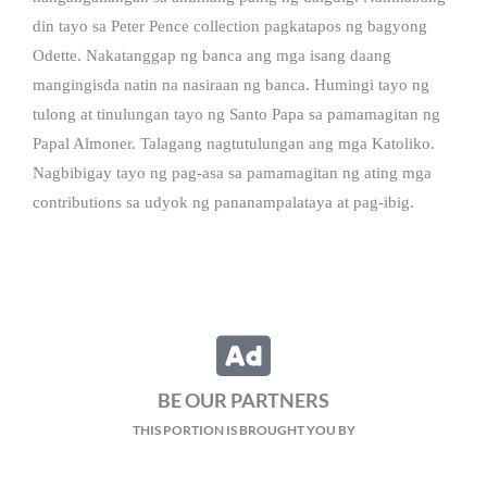
din tayo sa Peter Pence collection pagkatapos ng bagyong
Odette. Nakatanggap ng banca ang mga isang daang
mangingisda natin na nasiraan ng banca. Humingi tayo ng
tulong at tinulungan tayo ng Santo Papa sa pamamagitan ng
Papal Almoner. Talagang nagtutulungan ang mga Katoliko.
Nagbibigay tayo ng pag-asa sa pamamagitan ng ating mga
contributions sa udyok ng pananampalataya at pag-ibig.
BE OUR PARTNERS
THIS PORTION IS BROUGHT YOU BY