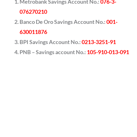
Metrobank Savings Account No.:
076-3-
076270210
Banco De Oro Savings Account No.:
001-
630011876
BPI Savings Account No.:
0213-3251-91
PNB – Savings account No.:
105-910-013-091