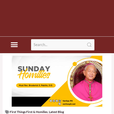
First Things First & Homilies
,
Latest Blog