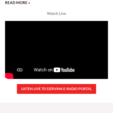
READ MORE »
Watch Live
LISTEN LIVE TO DZRV846 E-RADIO PORTAL