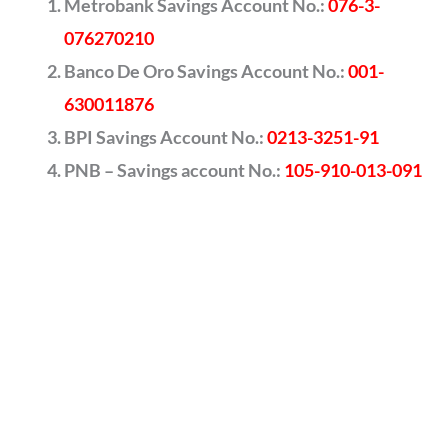
Metrobank Savings Account No.:
076-3-
076270210
Banco De Oro Savings Account No.:
001-
630011876
BPI Savings Account No.:
0213-3251-91
PNB – Savings account No.:
105-910-013-091