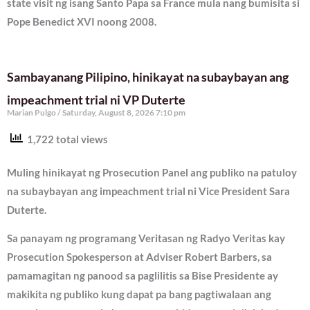
state visit ng isang Santo Papa sa France mula nang bumisita si
Pope Benedict XVI noong 2008.
Sambayanang Pilipino, hinikayat na subaybayan ang
impeachment trial ni VP Duterte
Marian Pulgo
Saturday, August 8, 2026 7:10 pm
1,722 total views
Muling hinikayat ng Prosecution Panel ang publiko na patuloy
na subaybayan ang impeachment trial ni Vice President Sara
Duterte.
Sa panayam ng programang Veritasan ng Radyo Veritas kay
Prosecution Spokesperson at Adviser Robert Barbers, sa
pamamagitan ng panood sa paglilitis sa Bise Presidente ay
makikita ng publiko kung dapat pa bang pagtiwalaan ang