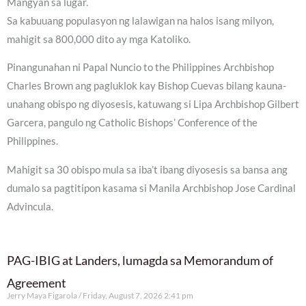
Mangyan sa lugar.
Sa kabuuang populasyon ng lalawigan na halos isang milyon,
mahigit sa 800,000 dito ay mga Katoliko.
Pinangunahan ni Papal Nuncio to the Philippines Archbishop
Charles Brown ang pagluklok kay Bishop Cuevas bilang kauna-
unahang obispo ng diyosesis, katuwang si Lipa Archbishop Gilbert
Garcera, pangulo ng Catholic Bishops’ Conference of the
Philippines.
Mahigit sa 30 obispo mula sa iba’t ibang diyosesis sa bansa ang
dumalo sa pagtitipon kasama si Manila Archbishop Jose Cardinal
Advincula.
PAG-IBIG at Landers, lumagda sa Memorandum of
Agreement
Jerry Maya Figarola
Friday, August 7, 2026 2:41 pm