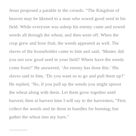
Jesus proposed a parable to the crowds. “The Kingdom of
heaven may be likened to a man who sowed good seed in his
field. While everyone was asleep his enemy came and sowed
weeds all through the wheat, and then went off. When the
crop grew and bore fruit, the weeds appeared as well. The
slaves of the householder came to him and said, ‘Master, did
you not sow good seed in your field? Where have the weeds
come from?’ He answered, ‘An enemy has done this.’ His
slaves said to him, ‘Do you want us to go and pull them up?’
He replied, ‘No, if you pull up the weeds you might uproot
the wheat along with them. Let them grow together until
harvest; then at harvest time I will say to the harvesters, “First
collect the weeds and tie them in bundles for burning; but
gather the wheat into my barn.”
————