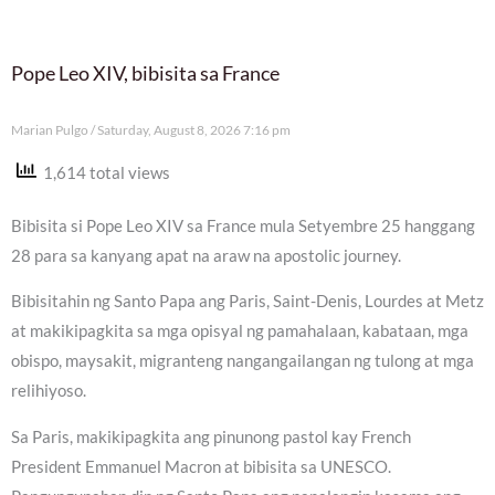
Pope Leo XIV, bibisita sa France
Marian Pulgo
Saturday, August 8, 2026 7:16 pm
1,614 total views
Bibisita si Pope Leo XIV sa France mula Setyembre 25 hanggang
28 para sa kanyang apat na araw na apostolic journey.
Bibisitahin ng Santo Papa ang Paris, Saint-Denis, Lourdes at Metz
at makikipagkita sa mga opisyal ng pamahalaan, kabataan, mga
obispo, maysakit, migranteng nangangailangan ng tulong at mga
relihiyoso.
Sa Paris, makikipagkita ang pinunong pastol kay French
President Emmanuel Macron at bibisita sa UNESCO.