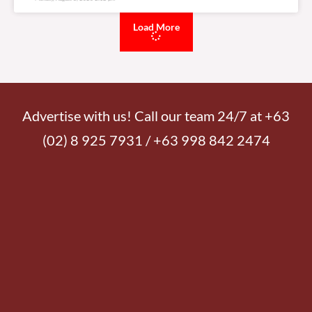
Load More
Advertise with us! Call our team 24/7 at +63
(02) 8 925 7931 / +63 998 842 2474