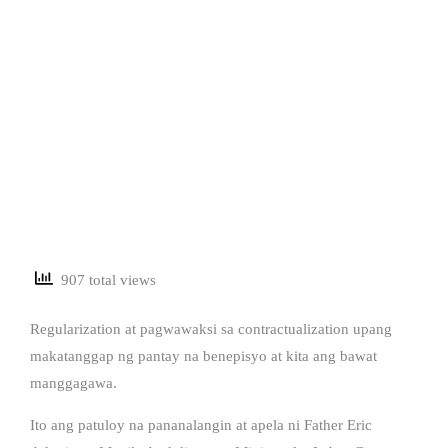
907 total views
Regularization at pagwawaksi sa contractualization upang
makatanggap ng pantay na benepisyo at kita ang bawat
manggagawa.
Ito ang patuloy na pananalangin at apela ni Father Eric