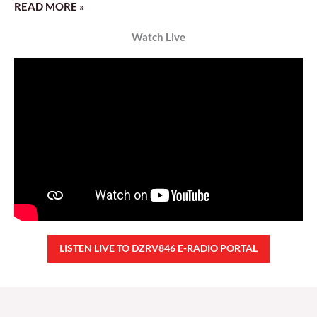
READ MORE »
Watch Live
LISTEN LIVE TO DZRV846 E-RADIO PORTAL