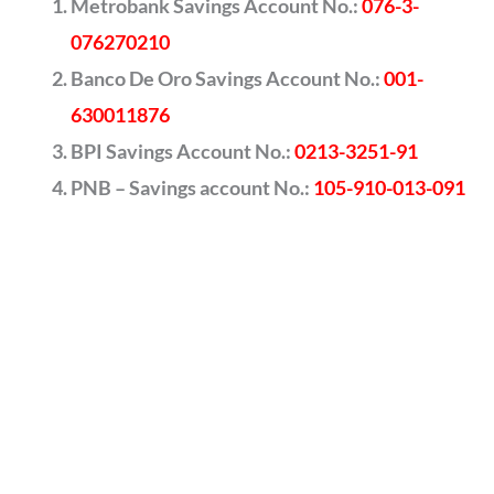
Metrobank Savings Account No.:
076-3-
076270210
Banco De Oro Savings Account No.:
001-
630011876
BPI Savings Account No.:
0213-3251-91
PNB – Savings account No.:
105-910-013-091