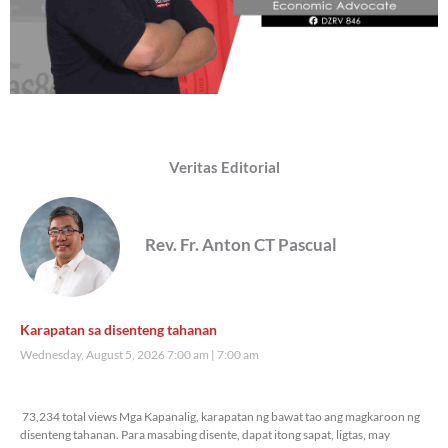
Veritas Editorial
Rev. Fr. Anton CT Pascual
Karapatan sa disenteng tahanan
Wednesday, August 5, 2026 7:00 am
7:00 am
73,234 total views
73,234 total views Mga Kapanalig, karapatan ng bawat tao ang magkaroon ng
disenteng tahanan. Para masabing disente, dapat itong sapat, ligtas, may