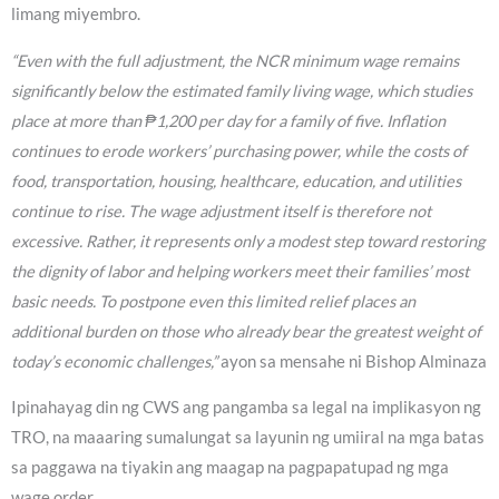
limang miyembro.
“Even with the full adjustment, the NCR minimum wage remains
significantly below the estimated family living wage, which studies
place at more than ₱1,200 per day for a family of five. Inflation
continues to erode workers’ purchasing power, while the costs of
food, transportation, housing, healthcare, education, and utilities
continue to rise. The wage adjustment itself is therefore not
excessive. Rather, it represents only a modest step toward restoring
the dignity of labor and helping workers meet their families’ most
basic needs. To postpone even this limited relief places an
additional burden on those who already bear the greatest weight of
today’s economic challenges,”
ayon sa mensahe ni Bishop Alminaza
Ipinahayag din ng CWS ang pangamba sa legal na implikasyon ng
TRO, na maaaring sumalungat sa layunin ng umiiral na mga batas
sa paggawa na tiyakin ang maagap na pagpapatupad ng mga
wage order.