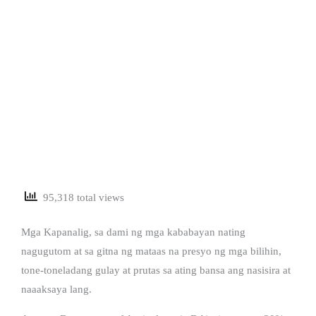
95,318 total views
Mga Kapanalig, sa dami ng mga kababayan nating
nagugutom at sa gitna ng mataas na presyo ng mga bilihin,
tone-toneladang gulay at prutas sa ating bansa ang nasisira at
naaaksaya lang.