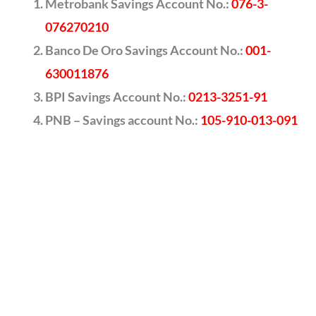
Metrobank Savings Account No.:
076-3-
076270210
Banco De Oro Savings Account No.:
001-
630011876
BPI Savings Account No.:
0213-3251-91
PNB – Savings account No.:
105-910-013-091