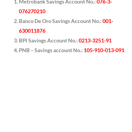
Metrobank Savings Account No.:
076-3-
076270210
Banco De Oro Savings Account No.:
001-
630011876
BPI Savings Account No.:
0213-3251-91
PNB – Savings account No.:
105-910-013-091