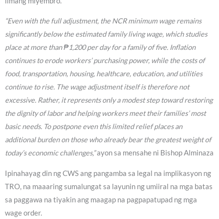
limang miyembro.
“Even with the full adjustment, the NCR minimum wage remains
significantly below the estimated family living wage, which studies
place at more than ₱1,200 per day for a family of five. Inflation
continues to erode workers’ purchasing power, while the costs of
food, transportation, housing, healthcare, education, and utilities
continue to rise. The wage adjustment itself is therefore not
excessive. Rather, it represents only a modest step toward restoring
the dignity of labor and helping workers meet their families’ most
basic needs. To postpone even this limited relief places an
additional burden on those who already bear the greatest weight of
today’s economic challenges,”
ayon sa mensahe ni Bishop Alminaza
Ipinahayag din ng CWS ang pangamba sa legal na implikasyon ng
TRO, na maaaring sumalungat sa layunin ng umiiral na mga batas
sa paggawa na tiyakin ang maagap na pagpapatupad ng mga
wage order.