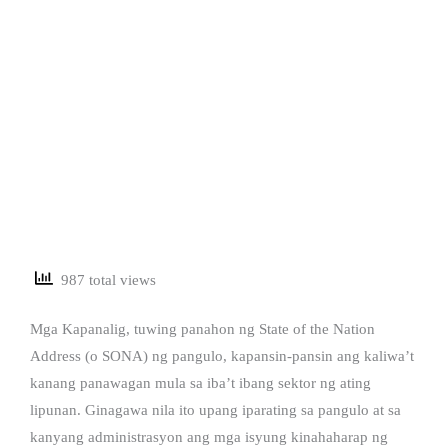
987 total views
Mga Kapanalig, tuwing panahon ng State of the Nation
Address (o SONA) ng pangulo, kapansin-pansin ang kaliwa’t
kanang panawagan mula sa iba’t ibang sektor ng ating
lipunan. Ginagawa nila ito upang iparating sa pangulo at sa
kanyang administrasyon ang mga isyung kinahaharap ng