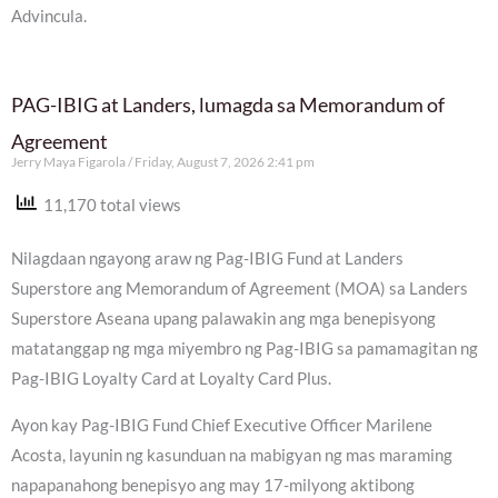
Advincula.
PAG-IBIG at Landers, lumagda sa Memorandum of
Agreement
Jerry Maya Figarola
Friday, August 7, 2026 2:41 pm
11,170 total views
Nilagdaan ngayong araw ng Pag-IBIG Fund at Landers
Superstore ang Memorandum of Agreement (MOA) sa Landers
Superstore Aseana upang palawakin ang mga benepisyong
matatanggap ng mga miyembro ng Pag-IBIG sa pamamagitan ng
Pag-IBIG Loyalty Card at Loyalty Card Plus.
Ayon kay Pag-IBIG Fund Chief Executive Officer Marilene
Acosta, layunin ng kasunduan na mabigyan ng mas maraming
napapanahong benepisyo ang may 17-milyong aktibong