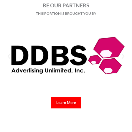
BE OUR PARTNERS
THIS PORTION IS BROUGHT YOU BY
Learn More