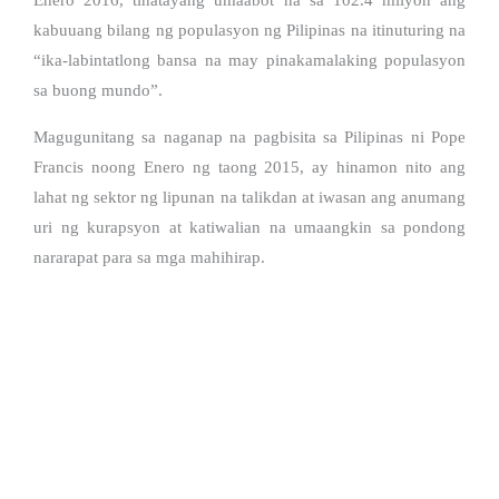
kabuuang bilang ng populasyon ng Pilipinas na itinuturing na
“ika-labintatlong bansa na may pinakamalaking populasyon
sa buong mundo”.
Magugunitang sa naganap na pagbisita sa Pilipinas ni Pope
Francis noong Enero ng taong 2015, ay hinamon nito ang
lahat ng sektor ng lipunan na talikdan at iwasan ang anumang
uri ng kurapsyon at katiwalian na umaangkin sa pondong
nararapat para sa mga mahihirap.