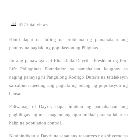
437 total views
Hindi dapat na ituring na problema ng pamahalaan ang
patuloy na paglaki ng populasyon ng Pilipinas.
Ito ang panawagan ni Rita Linda Dayrit – President ng Pro-
Life Philippines Foundation sa pamahalaan kaugnay sa
naging pahayag ni Pangulong Rodrigo Duterte na tatalakayin
sa cabinet meeting ang paglaki ng bilang ng populasyon ng
bansa.
Paliwanag ni Dayrit, dapat tutukan ng pamahalaan ang
pagbibigay ng mas magandang oportunidad para sa lahat sa
halip na population control.
Naninindigan si Dayrit na sapat ang resources ng gobyerno sa