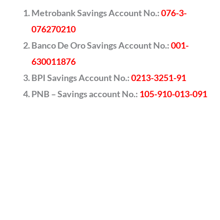
Metrobank Savings Account No.:
076-3-
076270210
Banco De Oro Savings Account No.:
001-
630011876
BPI Savings Account No.:
0213-3251-91
PNB – Savings account No.:
105-910-013-091