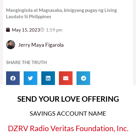
Mangingisda at Magsasaka, binigyang pugay ng Living
Laudato Si Philippines
May 15, 2023
1:59 pm
Jerry Maya Figarola
SHARE THE TRUTH
SEND YOUR LOVE OFFERING
SAVINGS ACCOUNT NAME
DZRV Radio Veritas Foundation, Inc.