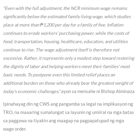
“Even with the full adjustment, the NCR minimum wage remains
significantly below the estimated family living wage, which studies
place at more than ₱1,200 per day for a family of five. Inflation
continues to erode workers’ purchasing power, while the costs of
food, transportation, housing, healthcare, education, and utilities
continue to rise. The wage adjustment itself is therefore not
excessive. Rather, it represents only a modest step toward restoring
the dignity of labor and helping workers meet their families’ most
basic needs. To postpone even this limited relief places an
additional burden on those who already bear the greatest weight of
today’s economic challenges,”
ayon sa mensahe ni Bishop Alminaza
Ipinahayag din ng CWS ang pangamba sa legal na implikasyon ng
TRO, na maaaring sumalungat sa layunin ng umiiral na mga batas
sa paggawa na tiyakin ang maagap na pagpapatupad ng mga
wage order.